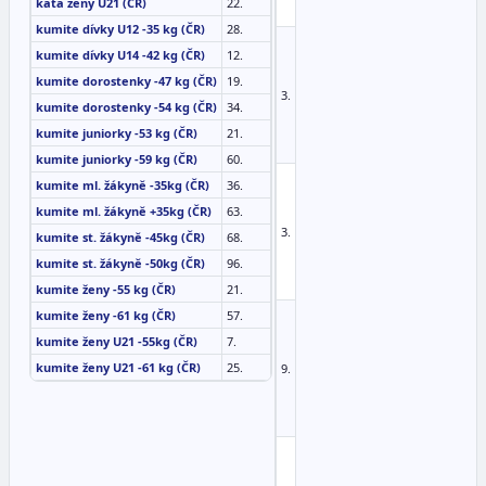
kata ženy U21 (ČR)
22.
2.kolo
kumite dívky U12 -35 kg (ČR)
28.
NP
kumite dívky U14 -42 kg (ČR)
12.
dorostu,
juniorů,
kumite dorostenky -47 kg (ČR)
19.
kata ženy
3.
U21 a
U21
kumite dorostenky -54 kg (ČR)
34.
seniorů
2022 -
kumite juniorky -53 kg (ČR)
21.
2.kolo
kumite juniorky -59 kg (ČR)
60.
NP
kumite ml. žákyně -35kg (ČR)
36.
dorostu,
kumite ml. žákyně +35kg (ČR)
63.
juniorů,
kumite
3.
U21 a
kumite st. žákyně -45kg (ČR)
68.
ženy -61 kg
seniorů
kumite st. žákyně -50kg (ČR)
96.
2022 -
2.kolo
kumite ženy -55 kg (ČR)
21.
NP
kumite ženy -61 kg (ČR)
57.
dorostu,
kumite ženy U21 -55kg (ČR)
7.
juniorů,
kumite ženy U21 -61 kg (ČR)
25.
9.
U21 a
kata ženy
seniorů
2022 -
2.kolo
NP
dorostu,