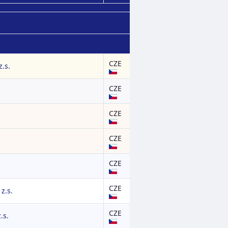
CZE
z.s.
CZE
CZE
CZE
CZE
CZE
z.s.
CZE
.s.