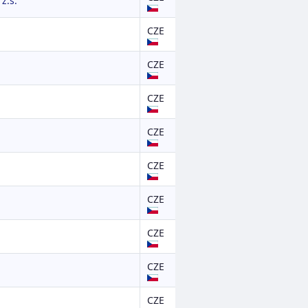
z.s.
CZE
CZE
CZE
CZE
CZE
CZE
CZE
CZE
CZE