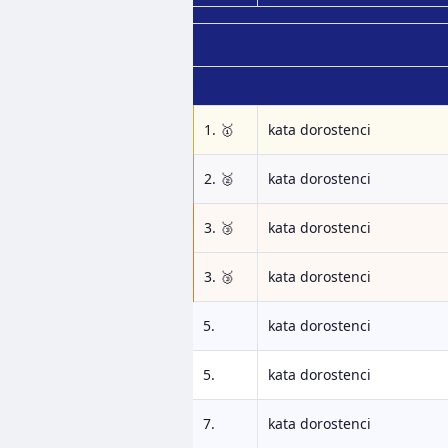
1. 🥇
kata dorostenci
2. 🥈
kata dorostenci
3. 🥉
kata dorostenci
3. 🥉
kata dorostenci
5.
kata dorostenci
5.
kata dorostenci
7.
kata dorostenci