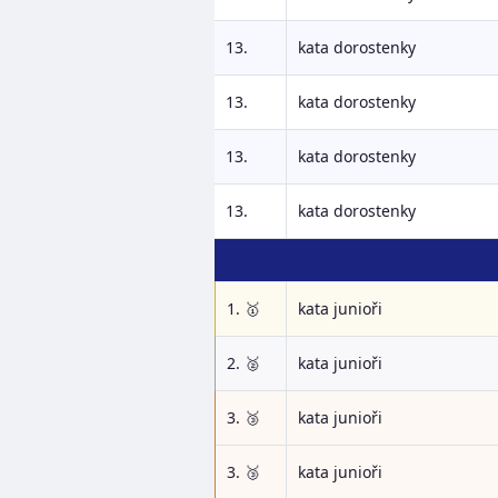
13.
kata dorostenky
13.
kata dorostenky
13.
kata dorostenky
13.
kata dorostenky
1. 🥇
kata junioři
2. 🥈
kata junioři
3. 🥉
kata junioři
3. 🥉
kata junioři