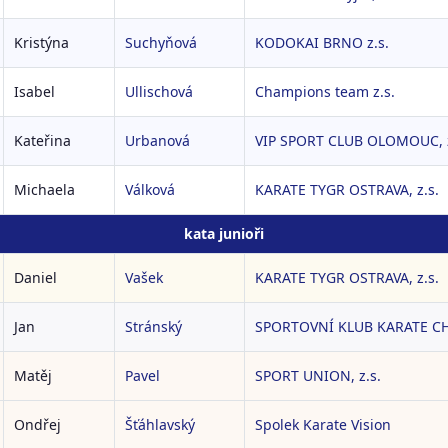
Kristýna
Suchyňová
KODOKAI BRNO z.s.
Isabel
Ullischová
Champions team z.s.
Kateřina
Urbanová
VIP SPORT CLUB OLOMOUC, z
Michaela
Válková
KARATE TYGR OSTRAVA, z.s.
kata junioři
Daniel
Vašek
KARATE TYGR OSTRAVA, z.s.
Jan
Stránský
SPORTOVNÍ KLUB KARATE CH
Matěj
Pavel
SPORT UNION, z.s.
Ondřej
Šťáhlavský
Spolek Karate Vision