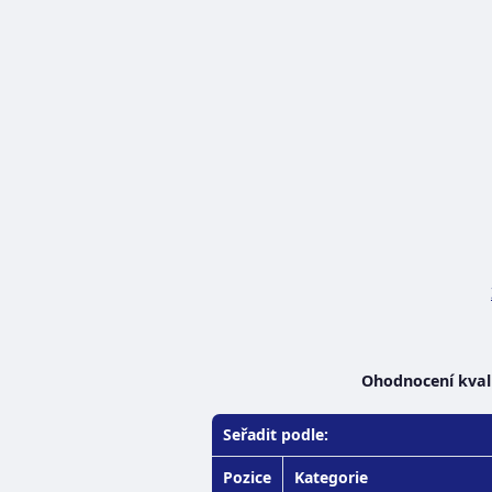
Ohodnocení kvali
Seřadit podle:
Pozice
Kategorie