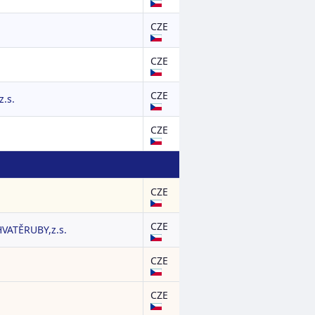
CZE
CZE
CZE
.s.
CZE
CZE
CZE
VATĚRUBY,z.s.
CZE
CZE