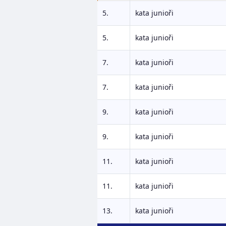
5.
kata junioři
5.
kata junioři
7.
kata junioři
7.
kata junioři
9.
kata junioři
9.
kata junioři
11.
kata junioři
11.
kata junioři
13.
kata junioři