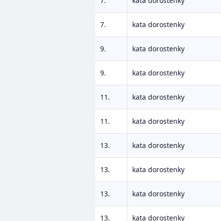
7.
kata dorostenky
7.
kata dorostenky
9.
kata dorostenky
9.
kata dorostenky
11.
kata dorostenky
11.
kata dorostenky
13.
kata dorostenky
13.
kata dorostenky
13.
kata dorostenky
13.
kata dorostenky