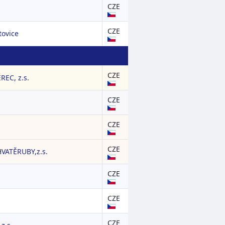
CZE
CZE
ovice
CZE
EC, z.s.
CZE
CZE
CZE
VATĚRUBY,z.s.
CZE
CZE
CZE