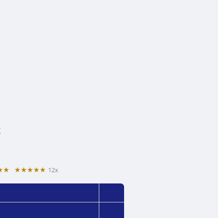
y
★★
★★★★★
12x