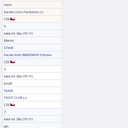
Hertl
Karate Lions Pardubice z.s.
CZE
5.
kata ml. žáci (10-11)
Martin
Gřesík
Karate klub WAKIZASHI Ostrava
CZE
5.
kata ml. žáci (10-11)
Jonáš
Rybák
FIGHT CLUB z.s.
CZE
7.
kata ml. žáci (10-11)
Jan