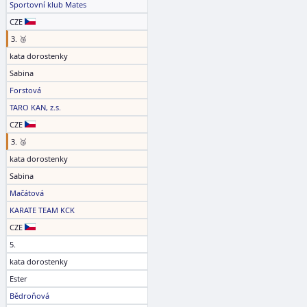
Sportovní klub Mates
CZE
3. 🥉
kata dorostenky
Sabina
Forstová
TARO KAN, z.s.
CZE
3. 🥉
kata dorostenky
Sabina
Mačátová
KARATE TEAM KCK
CZE
5.
kata dorostenky
Ester
Bědroňová