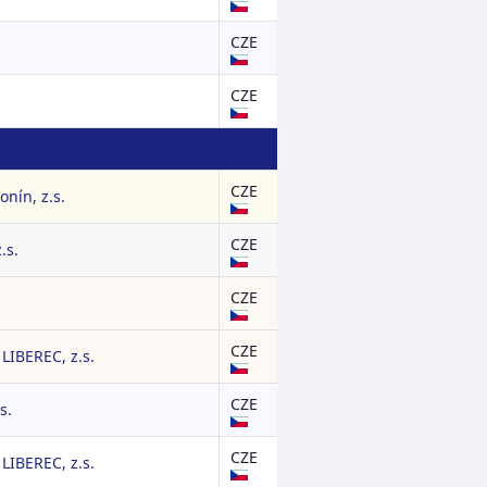
CZE
CZE
CZE
nín, z.s.
CZE
.s.
CZE
CZE
IBEREC, z.s.
CZE
s.
CZE
IBEREC, z.s.