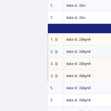
7.
kata st. žáci
7.
kata st. žáci
1. 🥇
kata st. žákyně
2. 🥈
kata st. žákyně
3. 🥉
kata st. žákyně
3. 🥉
kata st. žákyně
5.
kata st. žákyně
5.
kata st. žákyně