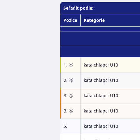
Seřadit podle:
Pozice
Kategorie
1. 🥇
kata chlapci U10
2. 🥈
kata chlapci U10
3. 🥉
kata chlapci U10
3. 🥉
kata chlapci U10
5.
kata chlapci U10