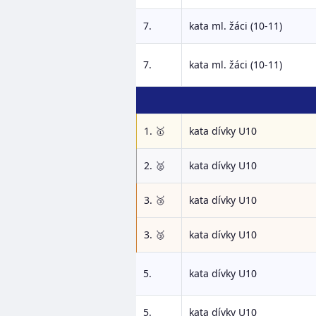
7.
kata ml. žáci (10-11)
7.
kata ml. žáci (10-11)
1. 🥇
kata dívky U10
2. 🥈
kata dívky U10
3. 🥉
kata dívky U10
3. 🥉
kata dívky U10
5.
kata dívky U10
5.
kata dívky U10