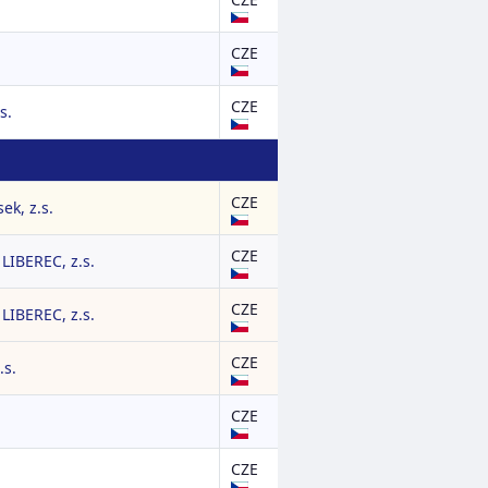
CZE
CZE
s.
CZE
ek, z.s.
CZE
IBEREC, z.s.
CZE
IBEREC, z.s.
CZE
.s.
CZE
CZE