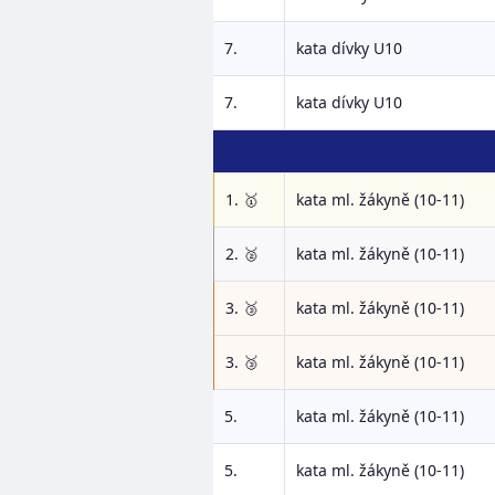
7.
kata dívky U10
7.
kata dívky U10
1. 🥇
kata ml. žákyně (10-11)
2. 🥈
kata ml. žákyně (10-11)
3. 🥉
kata ml. žákyně (10-11)
3. 🥉
kata ml. žákyně (10-11)
5.
kata ml. žákyně (10-11)
5.
kata ml. žákyně (10-11)