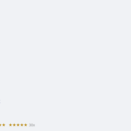
y
★★
★★★★★
30x