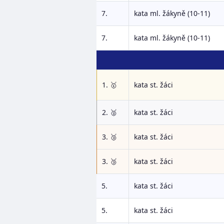
7.
kata ml. žákyně (10-11)
7.
kata ml. žákyně (10-11)
1. 🥇
kata st. žáci
2. 🥈
kata st. žáci
3. 🥉
kata st. žáci
3. 🥉
kata st. žáci
5.
kata st. žáci
5.
kata st. žáci