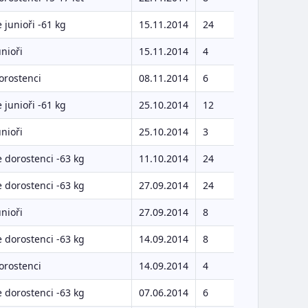
 junioři -61 kg
15.11.2014
24
unioři
15.11.2014
4
orostenci
08.11.2014
6
 junioři -61 kg
25.10.2014
12
unioři
25.10.2014
3
 dorostenci -63 kg
11.10.2014
24
 dorostenci -63 kg
27.09.2014
24
unioři
27.09.2014
8
 dorostenci -63 kg
14.09.2014
8
orostenci
14.09.2014
4
 dorostenci -63 kg
07.06.2014
6