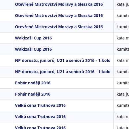
Otevřené Mistrovství Moravy a Slezska 2016
kata j
Otevřené Mistrovství Moravy a Slezska 2016
kumit
Otevřené Mistrovství Moravy a Slezska 2016
kumite
Wakizaši Cup 2016
kata 
Wakizaši Cup 2016
kumite
NP dorostu, juniorů, U21 a seniorů 2016 - 1.kolo
kata 
NP dorostu, juniorů, U21 a seniorů 2016 - 1.kolo
kumit
Pohár nadějí 2016
kumite
Pohár nadějí 2016
kata j
Velká cena Trutnova 2016
kumite
Velká cena Trutnova 2016
kata 
Velká cena Trutnova 2016
kata j