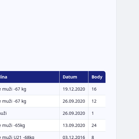
lína
Datum
Body
 muži -67 kg
19.12.2020
16
 muži -67 kg
26.09.2020
12
muži
26.09.2020
1
e muži -65kg
13.09.2020
24
e muži U21 -68kg
03.12.2016
8