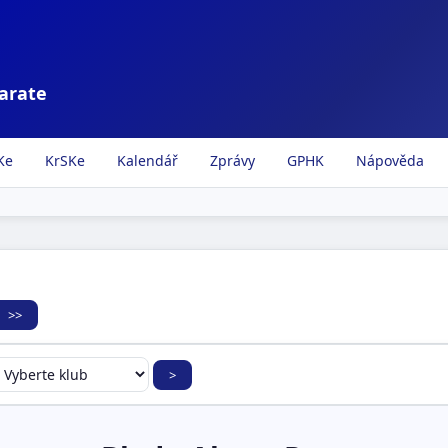
karate
Ke
KrSKe
Kalendář
Zprávy
GPHK
Nápověda