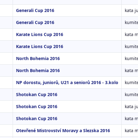
Generali Cup 2016
kata j
Generali Cup 2016
kumite
Karate Lions Cup 2016
kata 
Karate Lions Cup 2016
kumite
North Bohemia 2016
kumit
North Bohemia 2016
kata 
NP dorostu, juniorů, U21 a seniorů 2016 - 3.kolo
kumit
Shotokan Cup 2016
kumite
Shotokan Cup 2016
kata j
Shotokan Cup 2016
kata 
Otevřené Mistrovství Moravy a Slezska 2016
kata 