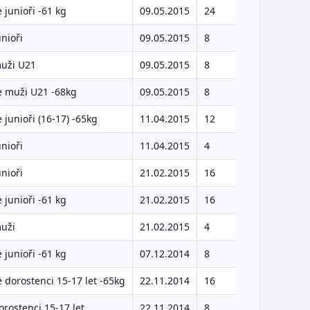
 junioři -61 kg
09.05.2015
24
unioři
09.05.2015
8
muži U21
09.05.2015
8
e muži U21 -68kg
09.05.2015
8
 junioři (16-17) -65kg
11.04.2015
12
unioři
11.04.2015
4
unioři
21.02.2015
16
 junioři -61 kg
21.02.2015
16
muži
21.02.2015
4
 junioři -61 kg
07.12.2014
8
 dorostenci 15-17 let -65kg
22.11.2014
16
orostenci 15-17 let
22.11.2014
8