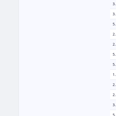
3.
3.
5.
2.
2.
5.
5.
1.
2.
2.
3.
5.