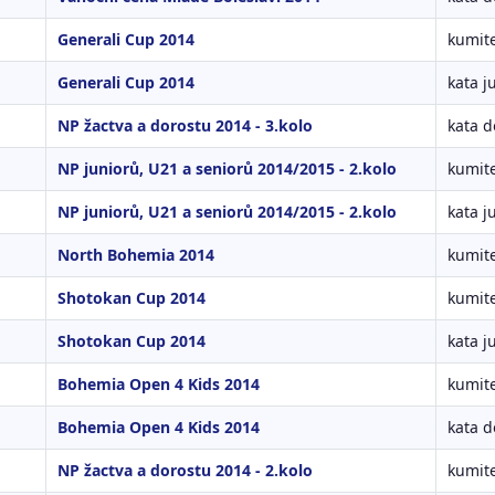
Generali Cup 2014
kumite
Generali Cup 2014
kata j
NP žactva a dorostu 2014 - 3.kolo
kata d
NP juniorů, U21 a seniorů 2014/2015 - 2.kolo
kumite
NP juniorů, U21 a seniorů 2014/2015 - 2.kolo
kata j
North Bohemia 2014
kumite
Shotokan Cup 2014
kumite
Shotokan Cup 2014
kata j
Bohemia Open 4 Kids 2014
kumite
Bohemia Open 4 Kids 2014
kata d
NP žactva a dorostu 2014 - 2.kolo
kumite