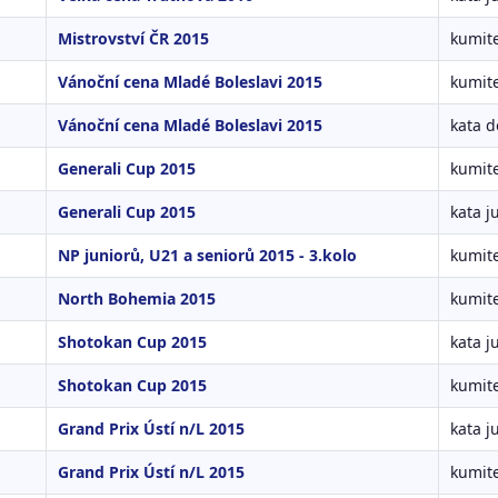
Mistrovství ČR 2015
kumite
Vánoční cena Mladé Boleslavi 2015
kumite
Vánoční cena Mladé Boleslavi 2015
kata d
Generali Cup 2015
kumite
Generali Cup 2015
kata j
NP juniorů, U21 a seniorů 2015 - 3.kolo
kumite
North Bohemia 2015
kumite
Shotokan Cup 2015
kata j
Shotokan Cup 2015
kumite
Grand Prix Ústí n/L 2015
kata j
Grand Prix Ústí n/L 2015
kumite