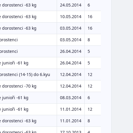
 dorostenci -63 kg
24.05.2014
6
 dorostenci -63 kg
10.05.2014
16
 dorostenci -63 kg
03.05.2014
16
orostenci
03.05.2014
8
orostenci
26.04.2014
5
 junioři -61 kg
26.04.2014
5
orostenci (14-15) do 6.kyu
12.04.2014
12
 dorostenci -70 kg
12.04.2014
12
 junioři -61 kg
08.03.2014
6
 junioři -61 kg
11.01.2014
12
 dorostenci -63 kg
11.01.2014
8
 dorostenci -63 kg
27.10.2013
4