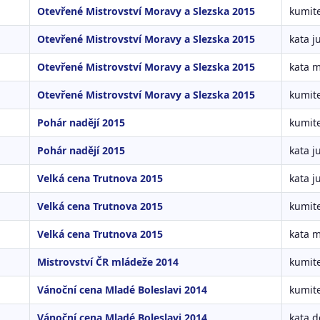
Otevřené Mistrovství Moravy a Slezska 2015
kumite
Otevřené Mistrovství Moravy a Slezska 2015
kata j
Otevřené Mistrovství Moravy a Slezska 2015
kata 
Otevřené Mistrovství Moravy a Slezska 2015
kumit
Pohár nadějí 2015
kumite
Pohár nadějí 2015
kata j
Velká cena Trutnova 2015
kata j
Velká cena Trutnova 2015
kumite
Velká cena Trutnova 2015
kata 
Mistrovství ČR mládeže 2014
kumite
Vánoční cena Mladé Boleslavi 2014
kumite
Vánoční cena Mladé Boleslavi 2014
kata d