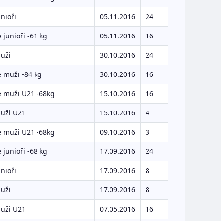
unioři
05.11.2016
24
 junioři -61 kg
05.11.2016
16
muži
30.10.2016
24
 muži -84 kg
30.10.2016
16
e muži U21 -68kg
15.10.2016
16
muži U21
15.10.2016
4
e muži U21 -68kg
09.10.2016
3
 junioři -68 kg
17.09.2016
24
unioři
17.09.2016
8
muži
17.09.2016
8
muži U21
07.05.2016
16