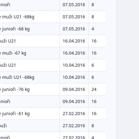
unioři
07.05.2016
8
e muži U21 -68kg
07.05.2016
8
 junioři -68 kg
07.05.2016
4
muži U21
16.04.2016
16
 muži -67 kg
16.04.2016
16
muži U21
10.04.2016
6
e muži U21 -68kg
10.04.2016
6
 junioři -76 kg
09.04.2016
24
unioři
09.04.2016
16
 junioři -61 kg
27.02.2016
16
muži
27.02.2016
8
unioři
27.02.2016
4