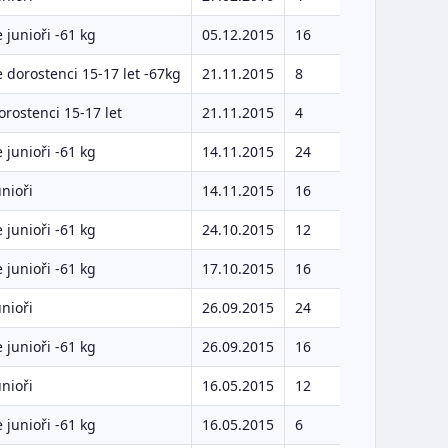
 junioři -61 kg
05.12.2015
16
 dorostenci 15-17 let -67kg
21.11.2015
8
orostenci 15-17 let
21.11.2015
4
 junioři -61 kg
14.11.2015
24
unioři
14.11.2015
16
 junioři -61 kg
24.10.2015
12
 junioři -61 kg
17.10.2015
16
unioři
26.09.2015
24
 junioři -61 kg
26.09.2015
16
unioři
16.05.2015
12
 junioři -61 kg
16.05.2015
6