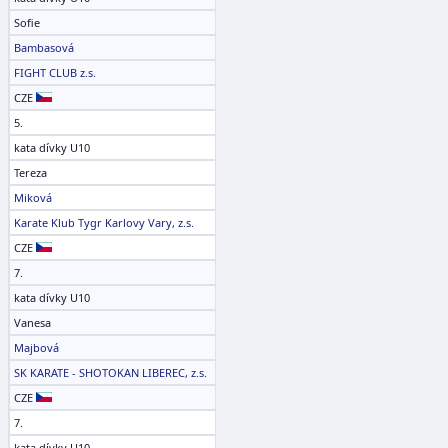
Sofie
Bambasová
FIGHT CLUB z.s.
CZE
5.
kata dívky U10
Tereza
Miková
Karate Klub Tygr Karlovy Vary, z.s.
CZE
7.
kata dívky U10
Vanesa
Majbová
SK KARATE - SHOTOKAN LIBEREC, z.s.
CZE
7.
kata dívky U10