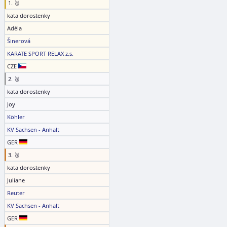
1. 🥇
kata dorostenky
Adéla
Šinerová
KARATE SPORT RELAX z.s.
CZE
2. 🥈
kata dorostenky
Joy
Köhler
KV Sachsen - Anhalt
GER
3. 🥉
kata dorostenky
Juliane
Reuter
KV Sachsen - Anhalt
GER