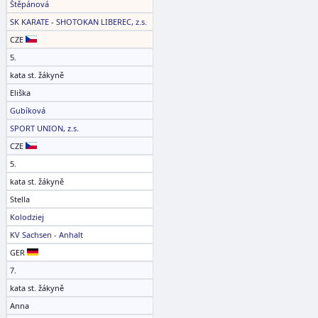
Štěpánová
SK KARATE - SHOTOKAN LIBEREC, z.s.
CZE
5.
kata st. žákyně
Eliška
Gubíková
SPORT UNION, z.s.
CZE
5.
kata st. žákyně
Stella
Kolodziej
KV Sachsen - Anhalt
GER
7.
kata st. žákyně
Anna