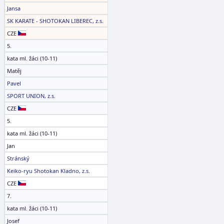
Jansa
SK KARATE - SHOTOKAN LIBEREC, z.s.
CZE
5.
kata ml. žáci (10-11)
Matěj
Pavel
SPORT UNION, z.s.
CZE
5.
kata ml. žáci (10-11)
Jan
Stránský
Keiko-ryu Shotokan Kladno, z.s.
CZE
7.
kata ml. žáci (10-11)
Josef