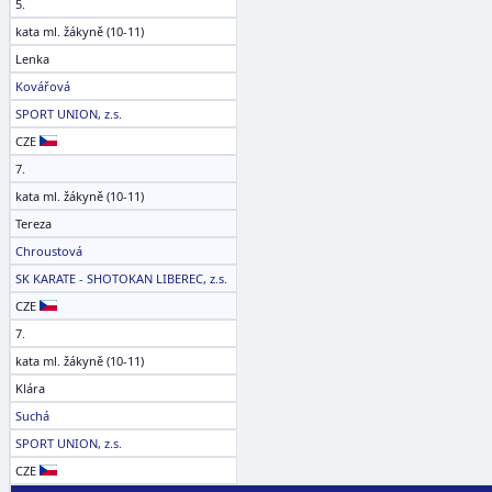
5.
kata ml. žákyně (10-11)
Lenka
Kovářová
SPORT UNION, z.s.
CZE
7.
kata ml. žákyně (10-11)
Tereza
Chroustová
SK KARATE - SHOTOKAN LIBEREC, z.s.
CZE
7.
kata ml. žákyně (10-11)
Klára
Suchá
SPORT UNION, z.s.
CZE