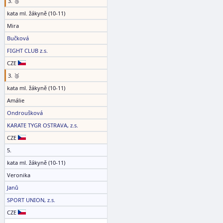
3. 🥉
kata ml. žákyně (10-11)
Mira
Bučková
FIGHT CLUB z.s.
CZE
3. 🥉
kata ml. žákyně (10-11)
Amálie
Ondroušková
KARATE TYGR OSTRAVA, z.s.
CZE
5.
kata ml. žákyně (10-11)
Veronika
Janů
SPORT UNION, z.s.
CZE