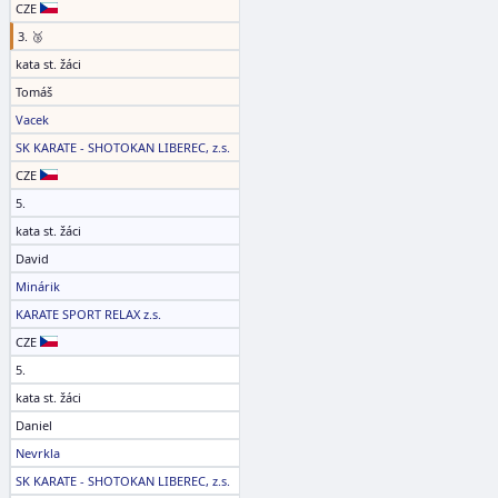
CZE
3. 🥉
kata st. žáci
Tomáš
Vacek
SK KARATE - SHOTOKAN LIBEREC, z.s.
CZE
5.
kata st. žáci
David
Minárik
KARATE SPORT RELAX z.s.
CZE
5.
kata st. žáci
Daniel
Nevrkla
SK KARATE - SHOTOKAN LIBEREC, z.s.