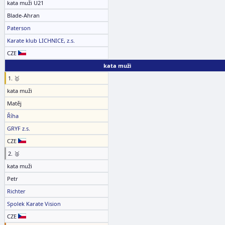
kata muži U21
Blade-Ahran
Paterson
Karate klub LICHNICE, z.s.
CZE
kata muži
1. 🥇
kata muži
Matěj
Říha
GRYF z.s.
CZE
2. 🥈
kata muži
Petr
Richter
Spolek Karate Vision
CZE