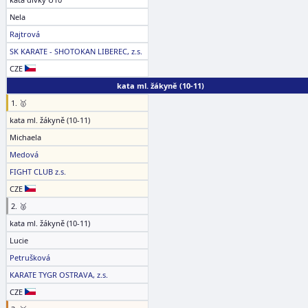
Nela
Rajtrová
SK KARATE - SHOTOKAN LIBEREC, z.s.
CZE
kata ml. žákyně (10-11)
1. 🥇
kata ml. žákyně (10-11)
Michaela
Medová
FIGHT CLUB z.s.
CZE
2. 🥈
kata ml. žákyně (10-11)
Lucie
Petrušková
KARATE TYGR OSTRAVA, z.s.
CZE