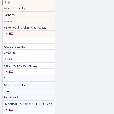
3. 🥉
kata dorostenky
Barbora
Veselá
Keiko-ryu Shotokan Kladno, z.s.
CZE
5.
kata dorostenky
Veronika
Jůzová
KESL RYU SHOTOKAN z.s.,
CZE
5.
kata dorostenky
Hana
Pelikánová
SK KARATE - SHOTOKAN LIBEREC, z.s.
CZE