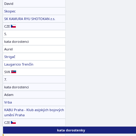
David
Skopec
SK KAMURA RYU SHOTOKAN z.s.
CZE
5.
kata dorostenci
Aurel
Strigač
Laugaricio Trenčín
SVK
7.
kata dorostenci
Adam
Vrba
KABU Praha - Klub asijských bojových
umění Praha
CZE
kata dorostenky