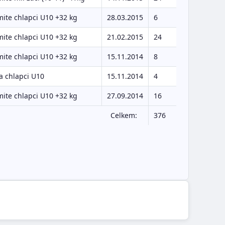
ite chlapci U10 +32 kg
28.03.2015
6
ite chlapci U10 +32 kg
21.02.2015
24
ite chlapci U10 +32 kg
15.11.2014
8
a chlapci U10
15.11.2014
4
ite chlapci U10 +32 kg
27.09.2014
16
Celkem:
376