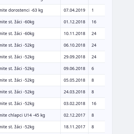
ite dorostenci -63 kg
07.04.2019
1
ite st. žáci -60kg
01.12.2018
16
ite st. žáci -60kg
10.11.2018
24
ite st. žáci -52kg
06.10.2018
24
ite st. žáci -52kg
29.09.2018
24
ite st. žáci -52kg
09.06.2018
6
ite st. žáci -52kg
05.05.2018
8
ite st. žáci -52kg
24.03.2018
8
ite st. žáci -52kg
03.02.2018
16
ite chlapci U14 -45 kg
02.12.2017
8
ite st. žáci -52kg
18.11.2017
8