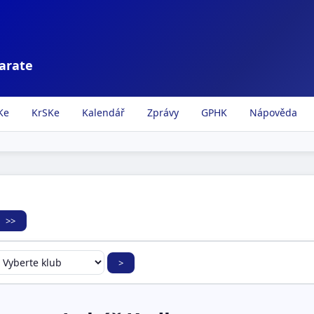
karate
Ke
KrSKe
Kalendář
Zprávy
GPHK
Nápověda