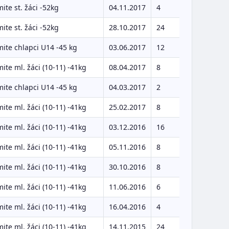
ite st. žáci -52kg
04.11.2017
4
ite st. žáci -52kg
28.10.2017
24
ite chlapci U14 -45 kg
03.06.2017
12
ite ml. žáci (10-11) -41kg
08.04.2017
8
ite chlapci U14 -45 kg
04.03.2017
2
ite ml. žáci (10-11) -41kg
25.02.2017
8
ite ml. žáci (10-11) -41kg
03.12.2016
16
ite ml. žáci (10-11) -41kg
05.11.2016
8
ite ml. žáci (10-11) -41kg
30.10.2016
8
ite ml. žáci (10-11) -41kg
11.06.2016
6
ite ml. žáci (10-11) -41kg
16.04.2016
4
ite ml. žáci (10-11) -41kg
14.11.2015
24