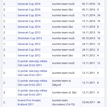
2.
Generali Cup 2016
kumite team muži
05.11.2016
16
3.
Generali Cup 2016
kumite team žáci
05.11.2016
8
1.
Generali Cup 2014
kumite team muži
15.11.2014
24
2.
Generali Cup 2014
kumite team muži
15.11.2014
16
3.
Generali Cup 2014
kumite team žáci
15.11.2014
8
2.
Generali Cup 2013
kumite team muži
16.11.2013
16
2.
Shotokan Cup 2013
kumite team muži
05.10.2013
16
1.
Generali Cup 2012
kumite team muži
24.11.2012
12
2.
Generali Cup 2012
kumite team muži
24.11.2012
8
3.
Generali Cup 2012
kumite team žáci
24.11.2012
4
O pohár starosty města
1.
kumite team muži
12.11.2011
12
Ústí nad Orlicí 2011
O pohár starosty města
2.
kumite team muži
12.11.2011
8
Ústí nad Orlicí 2011
O pohár starosty města
kumite team st.
2.
12.11.2011
8
Ústí nad Orlicí 2011
žákyně
O pohár starosty města
3.
kumite team st. žáci
12.11.2011
4
Ústí nad Orlicí 2011
Grand Prix Hradec
kumite team
2.
23.04.2011
40
Králové 2011
dorostenci (14-15)