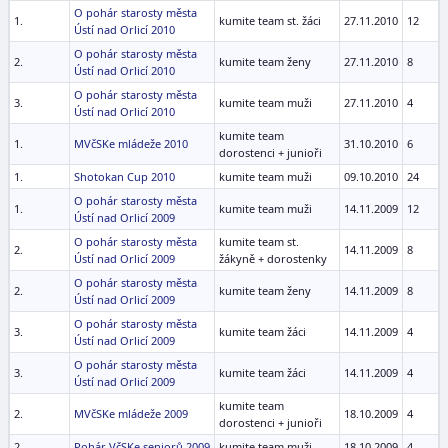
O pohár starosty města
1.
kumite team st. žáci
27.11.2010
12
Ústí nad Orlicí 2010
O pohár starosty města
2.
kumite team ženy
27.11.2010
8
Ústí nad Orlicí 2010
O pohár starosty města
3.
kumite team muži
27.11.2010
4
Ústí nad Orlicí 2010
kumite team
1.
MVčSKe mládeže 2010
31.10.2010
6
dorostenci + junioři
1.
Shotokan Cup 2010
kumite team muži
09.10.2010
24
O pohár starosty města
1.
kumite team muži
14.11.2009
12
Ústí nad Orlicí 2009
O pohár starosty města
kumite team st.
2.
14.11.2009
8
Ústí nad Orlicí 2009
žákyně + dorostenky
O pohár starosty města
2.
kumite team ženy
14.11.2009
8
Ústí nad Orlicí 2009
O pohár starosty města
3.
kumite team žáci
14.11.2009
4
Ústí nad Orlicí 2009
O pohár starosty města
3.
kumite team žáci
14.11.2009
4
Ústí nad Orlicí 2009
kumite team
2.
MVčSKe mládeže 2009
18.10.2009
4
dorostenci + junioři
2.
Pohár VčSKe seniorů 2009
kumite team muži
18.10.2009
4