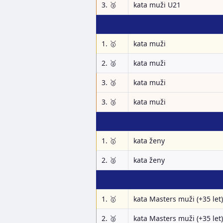
3. 🥉
kata muži U21
1. 🥇
kata muži
2. 🥈
kata muži
3. 🥉
kata muži
3. 🥉
kata muži
1. 🥇
kata ženy
2. 🥈
kata ženy
1. 🥇
kata Masters muži (+35 let)
2. 🥈
kata Masters muži (+35 let)