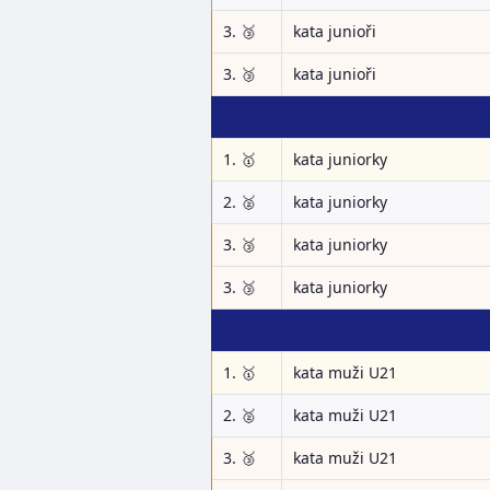
3. 🥉
kata junioři
3. 🥉
kata junioři
1. 🥇
kata juniorky
2. 🥈
kata juniorky
3. 🥉
kata juniorky
3. 🥉
kata juniorky
1. 🥇
kata muži U21
2. 🥈
kata muži U21
3. 🥉
kata muži U21