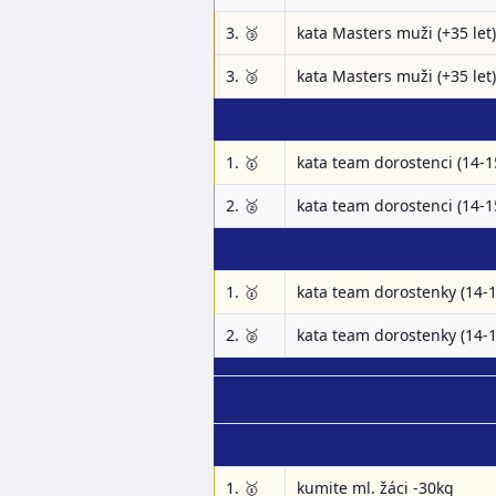
3. 🥉
kata Masters muži (+35 let)
3. 🥉
kata Masters muži (+35 let)
1. 🥇
kata team dorostenci (14-1
2. 🥈
kata team dorostenci (14-1
1. 🥇
kata team dorostenky (14-1
2. 🥈
kata team dorostenky (14-1
1. 🥇
kumite ml. žáci -30kg