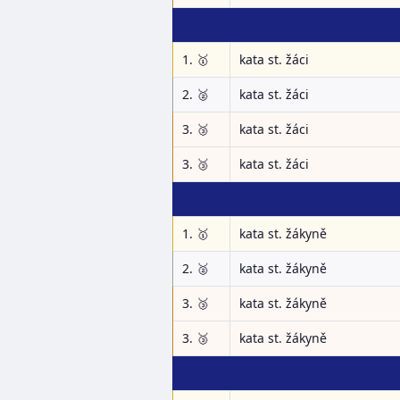
1. 🥇
kata st. žáci
2. 🥈
kata st. žáci
3. 🥉
kata st. žáci
3. 🥉
kata st. žáci
1. 🥇
kata st. žákyně
2. 🥈
kata st. žákyně
3. 🥉
kata st. žákyně
3. 🥉
kata st. žákyně