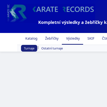
Kompletní výsledky a žebříčky 
Katalog
Žebříčky
Výsledky
SKIF
ČS
|
Turnaje
Ostatní turnaje