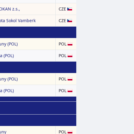
KAN z.s.,
CZE
ota Sokol Vamberk
CZE
ny (POL)
POL
a (POL)
POL
ny (POL)
POL
a (POL)
POL
uny
POL