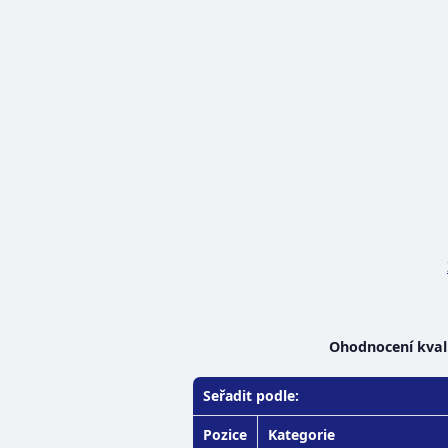
Ohodnocení kvali
Seřadit podle:
Pozice
Kategorie