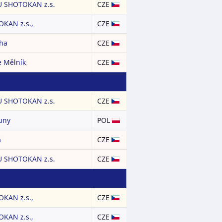
 SHOTOKAN z.s.
CZE
KAN z.s.,
CZE
aha
CZE
e Mělník
CZE
 SHOTOKAN z.s.
CZE
uny
POL
a
CZE
 SHOTOKAN z.s.
CZE
KAN z.s.,
CZE
KAN z.s.,
CZE