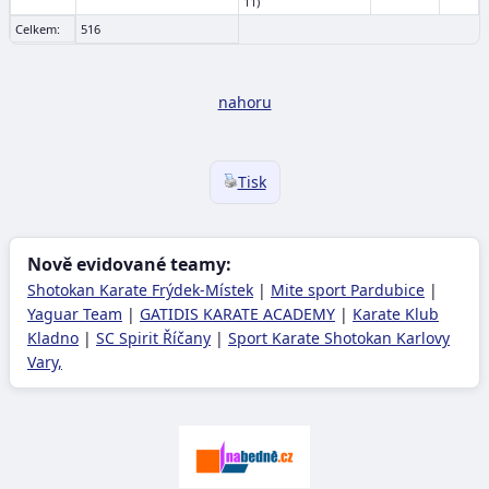
11)
Celkem:
516
nahoru
Tisk
Nově evidované teamy:
Shotokan Karate Frýdek-Místek
|
Mite sport Pardubice
|
Yaguar Team
|
GATIDIS KARATE ACADEMY
|
Karate Klub
Kladno
|
SC Spirit Říčany
|
Sport Karate Shotokan Karlovy
Vary,