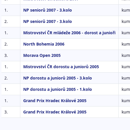
1.
NP seniorů 2007 - 3.kolo
kum
2.
NP seniorů 2007 - 3.kolo
kumi
1.
Mistrovství ČR mládeže 2006 - dorost a junioři
kumi
2.
North Bohemia 2006
kumi
3.
Morava Open 2005
kumi
1.
Mistrovství ČR dorostu a juniorů 2005
kumi
2.
NP dorostu a juniorů 2005 - 3.kolo
kumi
1.
NP dorostu a juniorů 2005 - 1.kolo
kumi
1.
Grand Prix Hradec Králové 2005
kumi
3.
Grand Prix Hradec Králové 2005
kumi