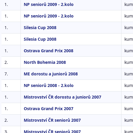
1.
NP seniorů 2009 - 2.kolo
kumi
1.
NP seniorů 2009 - 2.kolo
kum
1.
Silesia Cup 2008
kumi
1.
Silesia Cup 2008
kum
1.
Ostrava Grand Prix 2008
kumi
2.
North Bohemia 2008
kum
7.
ME dorostu a juniorů 2008
kumi
1.
NP seniorů 2008 - 2.kolo
kumi
1.
Mistrovství ČR dorostu a juniorů 2007
kumi
1.
Ostrava Grand Prix 2007
kum
2.
Mistrovství ČR seniorů 2007
kumi
3.
Mistrovství ČR seniorů 2007
kum