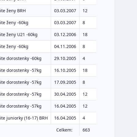
ite ženy BRH
03.03.2007
12
te ženy -60kg
03.03.2007
8
te ženy U21 -60kg
03.12.2006
18
te ženy -60kg
04.11.2006
8
te dorostenky -60kg
29.10.2005
4
te dorostenky -57kg
16.10.2005
18
te dorostenky -57kg
17.09.2005
8
te dorostenky -57kg
30.04.2005
12
te dorostenky -57kg
16.04.2005
12
te juniorky (16-17) BRH
16.04.2005
4
Celkem:
663