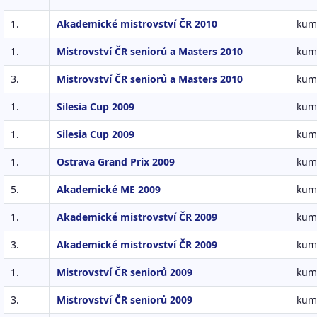
1.
Akademické mistrovství ČR 2010
kumi
1.
Mistrovství ČR seniorů a Masters 2010
kumi
3.
Mistrovství ČR seniorů a Masters 2010
kum
1.
Silesia Cup 2009
kumi
1.
Silesia Cup 2009
kum
1.
Ostrava Grand Prix 2009
kumi
5.
Akademické ME 2009
kumi
1.
Akademické mistrovství ČR 2009
kumi
3.
Akademické mistrovství ČR 2009
kum
1.
Mistrovství ČR seniorů 2009
kumi
3.
Mistrovství ČR seniorů 2009
kum