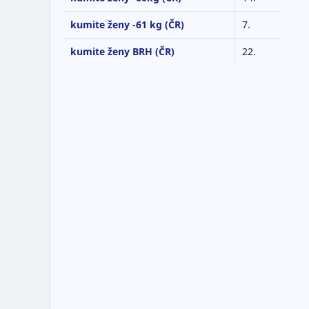
kumite ženy -61 kg (ČR)
7.
kumite ženy BRH (ČR)
22.