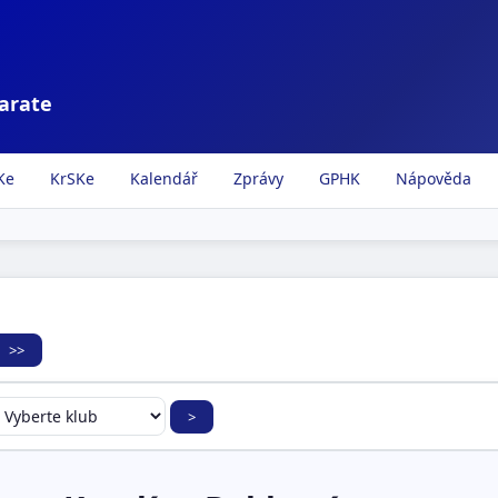
karate
Ke
KrSKe
Kalendář
Zprávy
GPHK
Nápověda