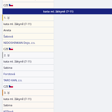
CZE
kata ml. žákyně (7-11)
1. 🥇
kata ml. žákyně (7-11)
Aneta
Šabová
NIDOSHINKAN Dojo, z.s.
CZE
2. 🥈
kata ml. žákyně (7-11)
Sabina
Forstová
TARO KAN, z.s.
CZE
3. 🥉
kata ml. žákyně (7-11)
Sabina
Křížová