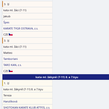
3. 🥉
kata ml. žáci (7-11)
Jakub
Špes
KARATE TYGR OSTRAVA, z.s.
CZE
3. 🥉
kata ml. žáci (7-11)
Matteo
Tamborlani
TARO KAN, z.s.
CZE
kata ml. žákyně (7-11) 8. a 7.kyu
1. 🥇
kata ml. žákyně (7-11) 8. a 7.kyu
Tereza
Hanzlíková
SHOTOKAN KARATE KLUB ATTFIS, z.s.