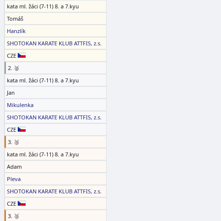
kata ml. žáci (7-11) 8. a 7.kyu
Tomáš
Hanzlík
SHOTOKAN KARATE KLUB ATTFIS, z.s.
CZE
2. 🥈
kata ml. žáci (7-11) 8. a 7.kyu
Jan
Mikulenka
SHOTOKAN KARATE KLUB ATTFIS, z.s.
CZE
3. 🥉
kata ml. žáci (7-11) 8. a 7.kyu
Adam
Pleva
SHOTOKAN KARATE KLUB ATTFIS, z.s.
CZE
3. 🥉