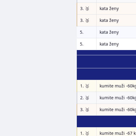
3. 🥉
kata ženy
3. 🥉
kata ženy
5.
kata ženy
5.
kata ženy
1. 🥇
kumite muži -60k
2. 🥈
kumite muži -60k
3. 🥉
kumite muži -60k
1. 🥇
kumite muži -67 