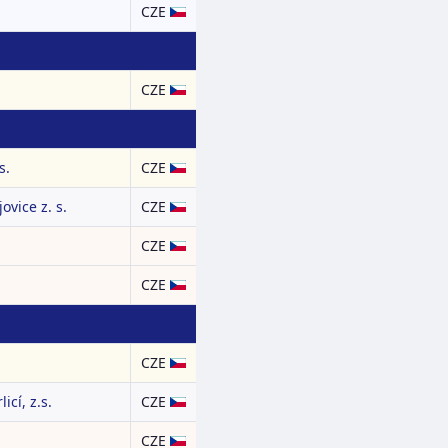
CZE
CZE
s.
CZE
ovice z. s.
CZE
CZE
CZE
CZE
icí, z.s.
CZE
CZE