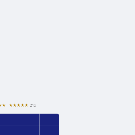
y
★★
★★★★★
21x