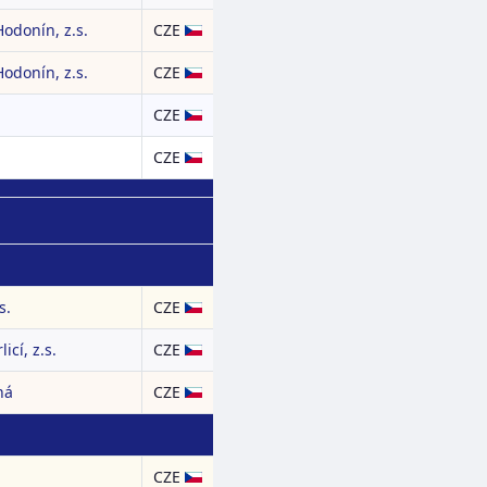
odonín, z.s.
CZE
odonín, z.s.
CZE
CZE
CZE
s.
CZE
icí, z.s.
CZE
ná
CZE
CZE