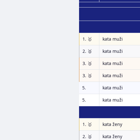
1. 🥇
kata muži
2. 🥈
kata muži
3. 🥉
kata muži
3. 🥉
kata muži
5.
kata muži
5.
kata muži
1. 🥇
kata ženy
2. 🥈
kata ženy