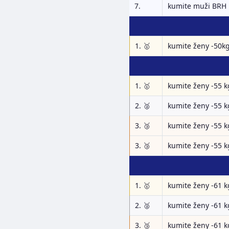
7.
kumite muži BRH
1. 🥇
kumite ženy -50k
1. 🥇
kumite ženy -55 k
2. 🥈
kumite ženy -55 k
3. 🥉
kumite ženy -55 k
3. 🥉
kumite ženy -55 k
1. 🥇
kumite ženy -61 k
2. 🥈
kumite ženy -61 k
3. 🥉
kumite ženy -61 k