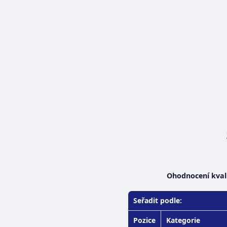
Ohodnocení kvali
Seřadit podle:
Pozice
Kategorie