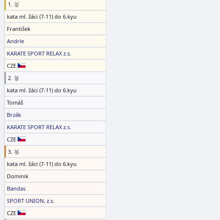
1. 🥇
kata ml. žáci (7-11) do 6.kyu
František
Andrle
KARATE SPORT RELAX z.s.
CZE
2. 🥈
kata ml. žáci (7-11) do 6.kyu
Tomáš
Brzák
KARATE SPORT RELAX z.s.
CZE
3. 🥉
kata ml. žáci (7-11) do 6.kyu
Dominik
Bandas
SPORT UNION, z.s.
CZE