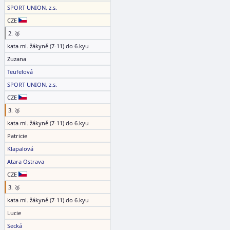
SPORT UNION, z.s.
CZE
2. 🥈
kata ml. žákyně (7-11) do 6.kyu
Zuzana
Teufelová
SPORT UNION, z.s.
CZE
3. 🥉
kata ml. žákyně (7-11) do 6.kyu
Patricie
Klapalová
Atara Ostrava
CZE
3. 🥉
kata ml. žákyně (7-11) do 6.kyu
Lucie
Secká