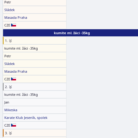
Petr
Sládek
Masada Praha
CZE
kumite ml. žáci -35kg
1. 🥇
kumite ml. žáci -35kg
Petr
Sládek
Masada Praha
CZE
2. 🥈
kumite ml. žáci -35kg
Jan
Mikeska
Karate Klub Jeseník, spolek
CZE
3. 🥉