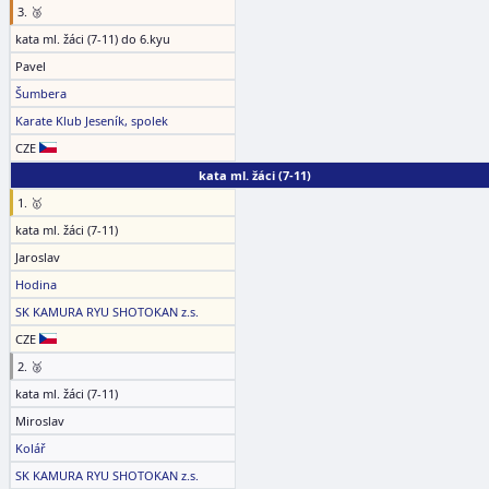
3. 🥉
kata ml. žáci (7-11) do 6.kyu
Pavel
Šumbera
Karate Klub Jeseník, spolek
CZE
kata ml. žáci (7-11)
1. 🥇
kata ml. žáci (7-11)
Jaroslav
Hodina
SK KAMURA RYU SHOTOKAN z.s.
CZE
2. 🥈
kata ml. žáci (7-11)
Miroslav
Kolář
SK KAMURA RYU SHOTOKAN z.s.