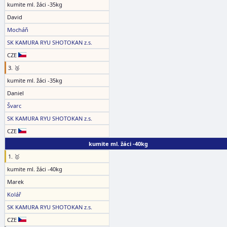
kumite ml. žáci -35kg
David
Mocháň
SK KAMURA RYU SHOTOKAN z.s.
CZE
3. 🥉
kumite ml. žáci -35kg
Daniel
Švarc
SK KAMURA RYU SHOTOKAN z.s.
CZE
kumite ml. žáci -40kg
1. 🥇
kumite ml. žáci -40kg
Marek
Kolář
SK KAMURA RYU SHOTOKAN z.s.
CZE