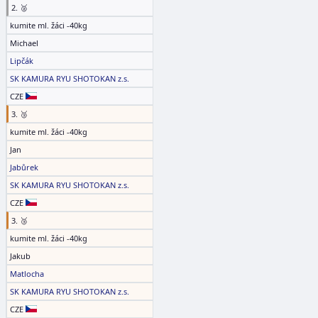
2. 🥈
kumite ml. žáci -40kg
Michael
Lipčák
SK KAMURA RYU SHOTOKAN z.s.
CZE
3. 🥉
kumite ml. žáci -40kg
Jan
Jabůrek
SK KAMURA RYU SHOTOKAN z.s.
CZE
3. 🥉
kumite ml. žáci -40kg
Jakub
Matlocha
SK KAMURA RYU SHOTOKAN z.s.
CZE