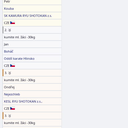
Petr
Kouba
SK KAMURA RYU SHOTOKAN z.s.
CZE
2. 🥈
kumite ml. žáci -30kg
Jan
Boháč
Oddíl karate Hlinsko
CZE
3. 🥉
kumite ml. žáci -30kg
Ondřej
Nejezchleb
KESL RYU SHOTOKAN z.s.,
CZE
3. 🥉
kumite ml. žáci -30kg