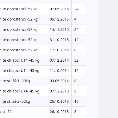
ite dorostenci -57 kg
07.05.2016
24
ite dorostenci -52 kg
05.12.2015
4
ite dorostenci -57 kg
14.11.2015
24
ite dorostenci -52 kg
31.10.2015
12
ite dorostenci -52 kg
17.10.2015
8
ite chlapci U14 -45 kg
07.12.2014
32
ite chlapci U14 -45 kg
11.10.2014
12
ite st. žáci -39kg
03.05.2014
8
ite chlapci U14 -45 kg
07.12.2013
8
ite st. žáci -52kg
26.10.2013
16
a st. žáci
26.10.2013
8