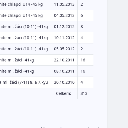
ite chlapci U14 -45 kg
11.05.2013
2
ite chlapci U14 -45 kg
04.05.2013
6
ite ml. žáci (10-11) -41kg
01.12.2012
8
ite ml. žáci (10-11) -41kg
10.11.2012
4
ite ml. žáci (10-11) -41kg
05.05.2012
2
ite ml. žáci -41kg
22.10.2011
16
ite ml. žáci -41kg
08.10.2011
16
a ml. žáci (7-11) 8. a 7.kyu
30.10.2010
4
Celkem:
313