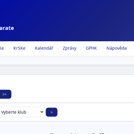
karate
Ke
KrSKe
Kalendář
Zprávy
GPHK
Nápověda