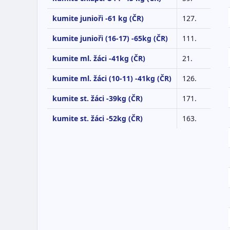
kumite junioři -61 kg (ČR)
127.
kumite junioři (16-17) -65kg (ČR)
111.
kumite ml. žáci -41kg (ČR)
21.
kumite ml. žáci (10-11) -41kg (ČR)
126.
kumite st. žáci -39kg (ČR)
171.
kumite st. žáci -52kg (ČR)
163.