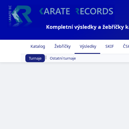
Kompletní výsledky a žebříčky 
Katalog
Žebříčky
Výsledky
SKIF
ČS
|
Turnaje
Ostatní turnaje