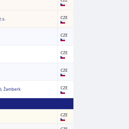
CZE
.s.
CZE
CZE
CZE
CZE
O, Žamberk
CZE
CZE