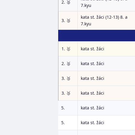
2. 🥈
7.kyu
kata st. žáci (12-13) 8. a
3. 🥉
7.kyu
1. 🥇
kata st. žáci
2. 🥈
kata st. žáci
3. 🥉
kata st. žáci
3. 🥉
kata st. žáci
5.
kata st. žáci
5.
kata st. žáci