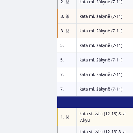
2. 🥈
kata ml. žákyně (7-11)
3. 🥉
kata ml. žákyně (7-11)
3. 🥉
kata ml. žákyně (7-11)
5.
kata ml. žákyně (7-11)
5.
kata ml. žákyně (7-11)
7.
kata ml. žákyně (7-11)
7.
kata ml. žákyně (7-11)
kata st. žáci (12-13) 8. a
1. 🥇
7.kyu
kata st. žáci (12-13) 8. a