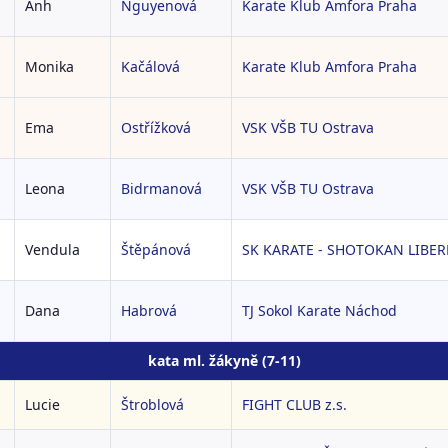
Anh
Nguyenová
Karate Klub Amfora Praha
Monika
Kačálová
Karate Klub Amfora Praha
Ema
Ostřížková
VSK VŠB TU Ostrava
Leona
Bidrmanová
VSK VŠB TU Ostrava
Vendula
Štěpánová
SK KARATE - SHOTOKAN LIBERE
Dana
Habrová
TJ Sokol Karate Náchod
kata ml. žákyně (7-11)
Lucie
Štroblová
FIGHT CLUB z.s.