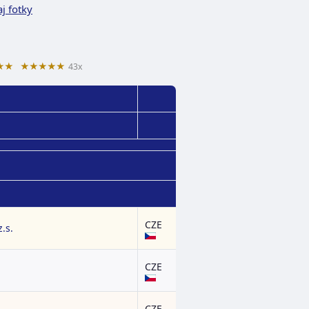
j fotky
★★
★★★★★
43x
CZE
.s.
CZE
CZE