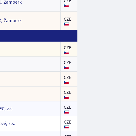
CZE
O, Žamberk
CZE
O, Žamberk
CZE
CZE
CZE
CZE
CZE
C, z.s.
CZE
vé, z.s.