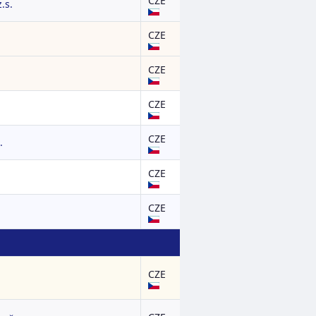
CZE
.s.
CZE
CZE
CZE
CZE
.
CZE
CZE
CZE