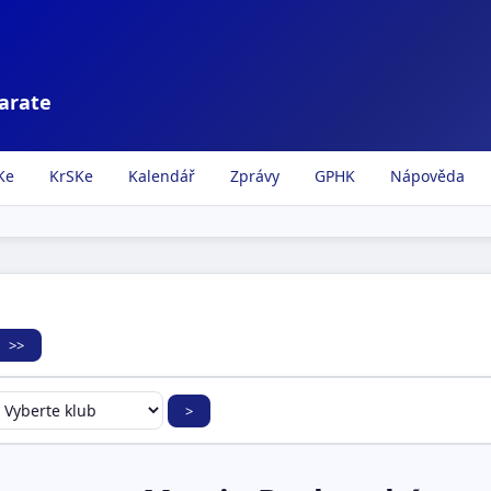
karate
Ke
KrSKe
Kalendář
Zprávy
GPHK
Nápověda