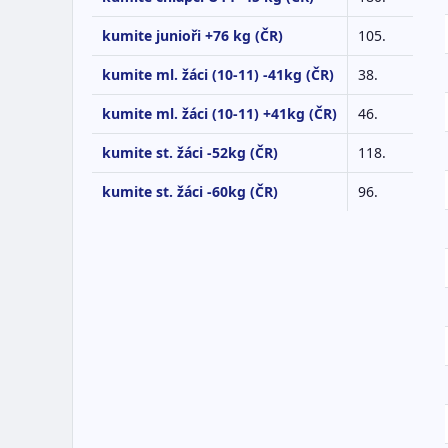
kumite junioři +76 kg (ČR)
105.
kumite ml. žáci (10-11) -41kg (ČR)
38.
kumite ml. žáci (10-11) +41kg (ČR)
46.
kumite st. žáci -52kg (ČR)
118.
kumite st. žáci -60kg (ČR)
96.