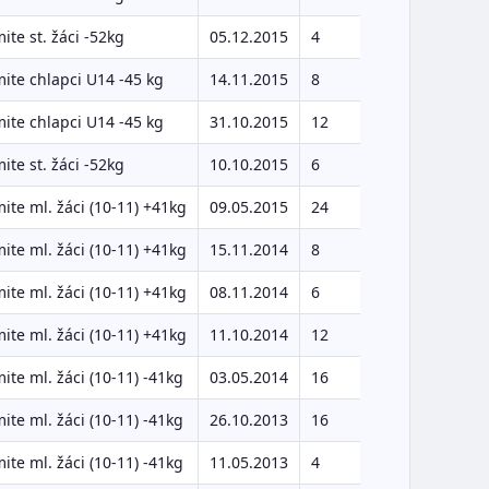
ite st. žáci -52kg
05.12.2015
4
ite chlapci U14 -45 kg
14.11.2015
8
ite chlapci U14 -45 kg
31.10.2015
12
ite st. žáci -52kg
10.10.2015
6
ite ml. žáci (10-11) +41kg
09.05.2015
24
ite ml. žáci (10-11) +41kg
15.11.2014
8
ite ml. žáci (10-11) +41kg
08.11.2014
6
ite ml. žáci (10-11) +41kg
11.10.2014
12
ite ml. žáci (10-11) -41kg
03.05.2014
16
ite ml. žáci (10-11) -41kg
26.10.2013
16
ite ml. žáci (10-11) -41kg
11.05.2013
4