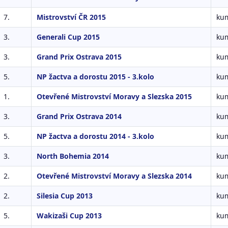
7.
Mistrovství ČR 2015
kum
3.
Generali Cup 2015
kum
3.
Grand Prix Ostrava 2015
kum
5.
NP žactva a dorostu 2015 - 3.kolo
kum
1.
Otevřené Mistrovství Moravy a Slezska 2015
kum
3.
Grand Prix Ostrava 2014
kum
5.
NP žactva a dorostu 2014 - 3.kolo
kum
3.
North Bohemia 2014
kum
2.
Otevřené Mistrovství Moravy a Slezska 2014
kum
2.
Silesia Cup 2013
kum
5.
Wakizaši Cup 2013
kum