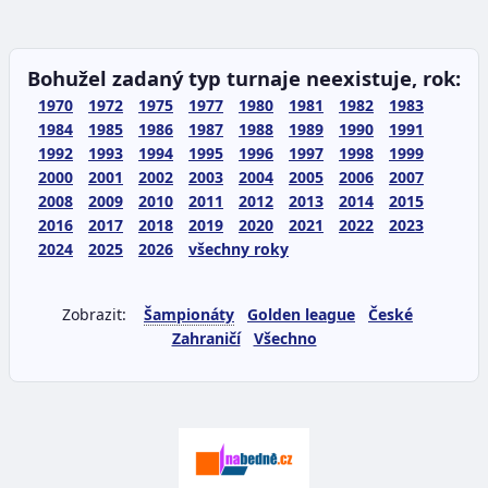
Bohužel zadaný typ turnaje neexistuje, rok:
1970
1972
1975
1977
1980
1981
1982
1983
1984
1985
1986
1987
1988
1989
1990
1991
1992
1993
1994
1995
1996
1997
1998
1999
2000
2001
2002
2003
2004
2005
2006
2007
2008
2009
2010
2011
2012
2013
2014
2015
2016
2017
2018
2019
2020
2021
2022
2023
2024
2025
2026
všechny roky
Zobrazit:
Šampionáty
Golden league
České
Zahraničí
Všechno