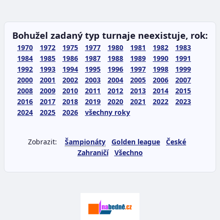
Bohužel zadaný typ turnaje neexistuje, rok:
1970
1972
1975
1977
1980
1981
1982
1983
1984
1985
1986
1987
1988
1989
1990
1991
1992
1993
1994
1995
1996
1997
1998
1999
2000
2001
2002
2003
2004
2005
2006
2007
2008
2009
2010
2011
2012
2013
2014
2015
2016
2017
2018
2019
2020
2021
2022
2023
2024
2025
2026
všechny roky
Zobrazit:
Šampionáty
Golden league
České
Zahraničí
Všechno