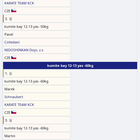
KARATE TEAM KCK
CZE
3. 🥉
kumite bay 12-13 yas -50kg
Pavel
Colledani
NIDOSHINKAN Dojo, z.s.
CZE
kumite bay 12-13 yas -60kg
1. 🥇
kumite bay 12-13 yas -60kg
Marek
Schnaubert
KARATE TEAM KCK
CZE
3. 🥉
kumite bay 12-13 yas -60kg
Martin