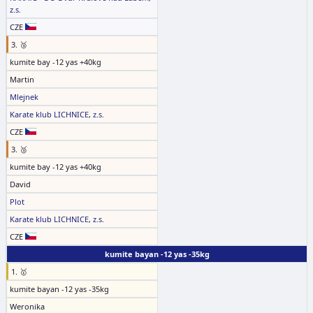
z.s.
CZE
3. 🥉
kumite bay -12 yas +40kg
Martin
Mlejnek
Karate klub LICHNICE, z.s.
CZE
3. 🥉
kumite bay -12 yas +40kg
David
Plot
Karate klub LICHNICE, z.s.
CZE
kumite bayan -12 yas -35kg
1. 🥇
kumite bayan -12 yas -35kg
Weronika