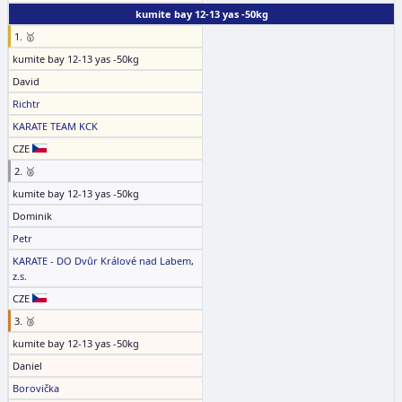
kumite bay 12-13 yas -50kg
1. 🥇
kumite bay 12-13 yas -50kg
David
Richtr
KARATE TEAM KCK
CZE
2. 🥈
kumite bay 12-13 yas -50kg
Dominik
Petr
KARATE - DO Dvůr Králové nad Labem,
z.s.
CZE
3. 🥉
kumite bay 12-13 yas -50kg
Daniel
Borovička