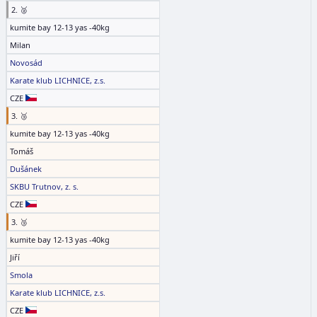
2. 🥈
kumite bay 12-13 yas -40kg
Milan
Novosád
Karate klub LICHNICE, z.s.
CZE
3. 🥉
kumite bay 12-13 yas -40kg
Tomáš
Dušánek
SKBU Trutnov, z. s.
CZE
3. 🥉
kumite bay 12-13 yas -40kg
Jiří
Smola
Karate klub LICHNICE, z.s.
CZE