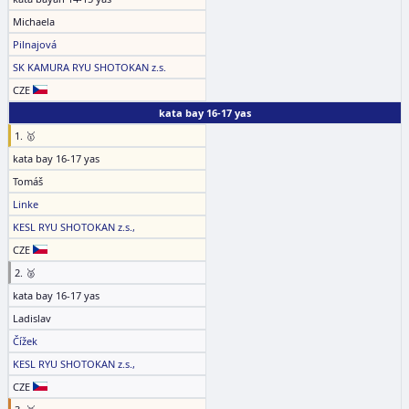
Michaela
Pilnajová
SK KAMURA RYU SHOTOKAN z.s.
CZE
kata bay 16-17 yas
1. 🥇
kata bay 16-17 yas
Tomáš
Linke
KESL RYU SHOTOKAN z.s.,
CZE
2. 🥈
kata bay 16-17 yas
Ladislav
Čížek
KESL RYU SHOTOKAN z.s.,
CZE