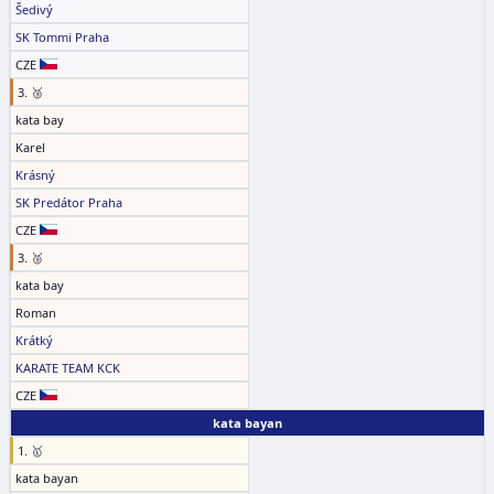
Šedivý
SK Tommi Praha
CZE
3. 🥉
kata bay
Karel
Krásný
SK Predátor Praha
CZE
3. 🥉
kata bay
Roman
Krátký
KARATE TEAM KCK
CZE
kata bayan
1. 🥇
kata bayan