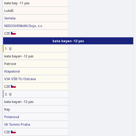
kata bay -11 yas
Lukáš
Semela
NIDOSHINKAN Dojo, z.s.
CZE
kata bayan -12 yas
1. 🥇
kata bayan -12 yas
Patricie
Klapalová
VSK VŠB TU Ostrava
CZE
2. 🥈
kata bayan -12 yas
Kay
Polanová
SK Tommi Praha
CZE