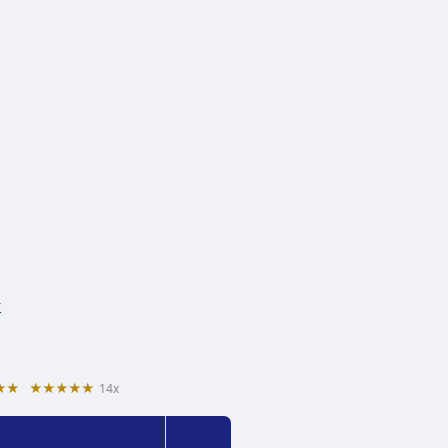
y
★★
★★★★★
14x