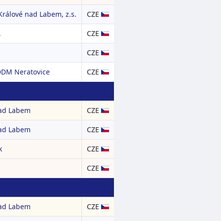
rálové nad Labem, z.s.
CZE
.
CZE
CZE
DDM Neratovice
CZE
nad Labem
CZE
nad Labem
CZE
k
CZE
CZE
nad Labem
CZE