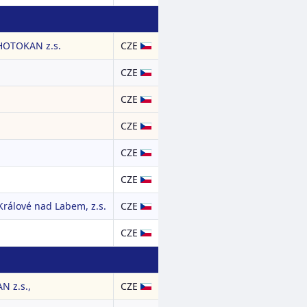
HOTOKAN z.s.
CZE
CZE
CZE
CZE
CZE
CZE
rálové nad Labem, z.s.
CZE
CZE
 z.s.,
CZE