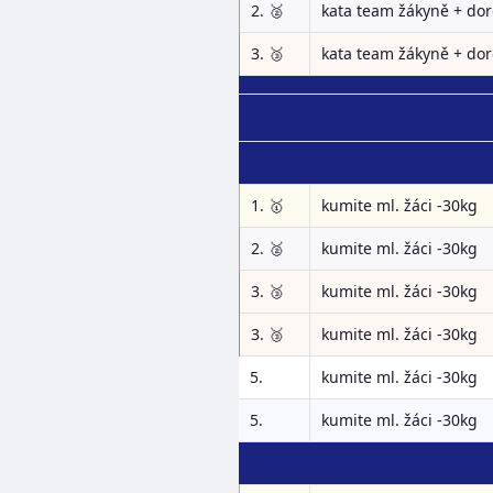
2. 🥈
kata team žákyně + dor
3. 🥉
kata team žákyně + dor
1. 🥇
kumite ml. žáci -30kg
2. 🥈
kumite ml. žáci -30kg
3. 🥉
kumite ml. žáci -30kg
3. 🥉
kumite ml. žáci -30kg
5.
kumite ml. žáci -30kg
5.
kumite ml. žáci -30kg