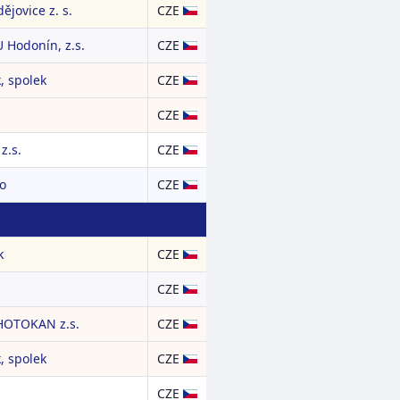
ějovice z. s.
CZE
 Hodonín, z.s.
CZE
, spolek
CZE
CZE
z.s.
CZE
ko
CZE
k
CZE
CZE
HOTOKAN z.s.
CZE
, spolek
CZE
CZE