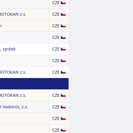
CZE
HOTOKAN z.s.
CZE
on
CZE
CZE
, spolek
CZE
CZE
HOTOKAN z.s.
CZE
HOTOKAN z.s.
CZE
 Hodonín, z.s.
CZE
CZE
CZE