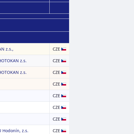
 z.s.,
CZE
HOTOKAN z.s.
CZE
HOTOKAN z.s.
CZE
CZE
CZE
CZE
CZE
 Hodonín, z.s.
CZE