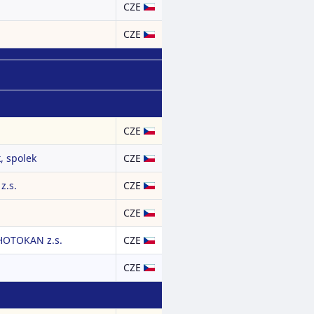
CZE
CZE
CZE
, spolek
CZE
z.s.
CZE
CZE
HOTOKAN z.s.
CZE
CZE