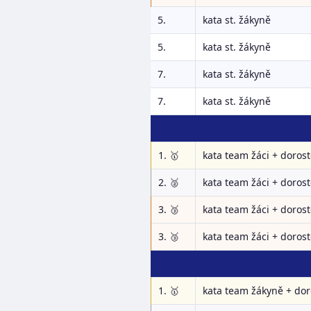
5.
kata st. žákyně
5.
kata st. žákyně
7.
kata st. žákyně
7.
kata st. žákyně
1. 🥇
kata team žáci + dorost
2. 🥈
kata team žáci + dorost
3. 🥉
kata team žáci + dorost
3. 🥉
kata team žáci + dorost
1. 🥇
kata team žákyně + dor