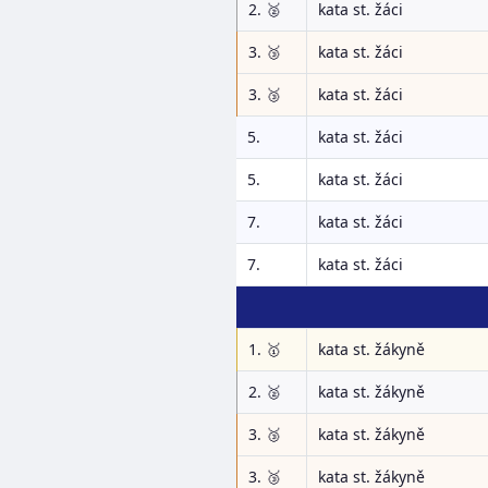
2. 🥈
kata st. žáci
3. 🥉
kata st. žáci
3. 🥉
kata st. žáci
5.
kata st. žáci
5.
kata st. žáci
7.
kata st. žáci
7.
kata st. žáci
1. 🥇
kata st. žákyně
2. 🥈
kata st. žákyně
3. 🥉
kata st. žákyně
3. 🥉
kata st. žákyně