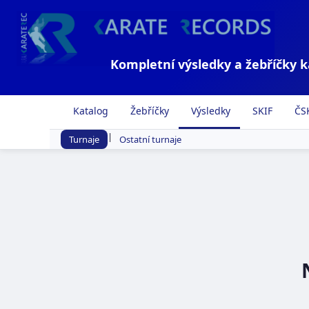
Kompletní výsledky a žebříčky 
Katalog
Žebříčky
Výsledky
SKIF
ČS
|
Turnaje
Ostatní turnaje