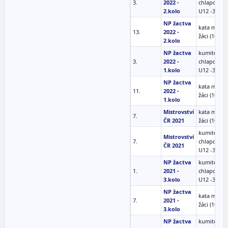
3.
2022 -
chlapci
2.kolo
U12 -35 kg
NP žactva
kata ml.
13.
2022 -
žáci (10-11)
2.kolo
NP žactva
kumite
3.
2022 -
chlapci
1.kolo
U12 -35 kg
NP žactva
kata ml.
11.
2022 -
žáci (10-11)
1.kolo
Mistrovství
kata ml.
7.
ČR 2021
žáci (10-11)
kumite
Mistrovství
7.
chlapci
ČR 2021
U12 -35 kg
NP žactva
kumite
1.
2021 -
chlapci
3.kolo
U12 -35 kg
NP žactva
kata ml.
7.
2021 -
žáci (10-11)
3.kolo
NP žactva
kumite