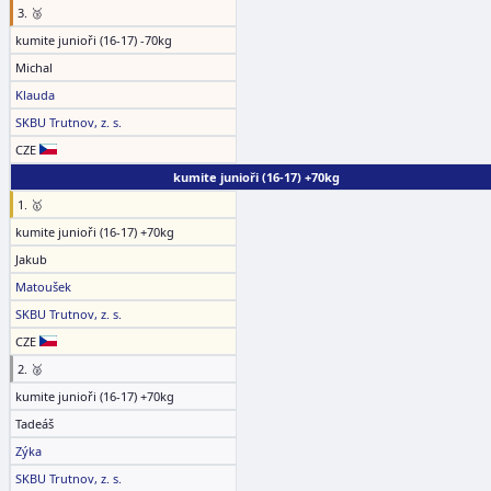
3. 🥉
kumite junioři (16-17) -70kg
Michal
Klauda
SKBU Trutnov, z. s.
CZE
kumite junioři (16-17) +70kg
1. 🥇
kumite junioři (16-17) +70kg
Jakub
Matoušek
SKBU Trutnov, z. s.
CZE
2. 🥈
kumite junioři (16-17) +70kg
Tadeáš
Zýka
SKBU Trutnov, z. s.