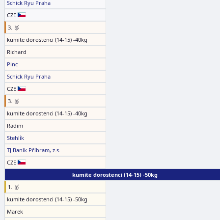
Schick Ryu Praha
CZE
3. 🥉
kumite dorostenci (14-15) -40kg
Richard
Pinc
Schick Ryu Praha
CZE
3. 🥉
kumite dorostenci (14-15) -40kg
Radim
Stehlík
TJ Baník Příbram, z.s.
CZE
kumite dorostenci (14-15) -50kg
1. 🥇
kumite dorostenci (14-15) -50kg
Marek