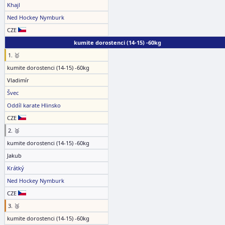
Khajl
Ned Hockey Nymburk
CZE
kumite dorostenci (14-15) -60kg
1. 🥇
kumite dorostenci (14-15) -60kg
Vladimír
Švec
Oddíl karate Hlinsko
CZE
2. 🥈
kumite dorostenci (14-15) -60kg
Jakub
Krátký
Ned Hockey Nymburk
CZE
3. 🥉
kumite dorostenci (14-15) -60kg