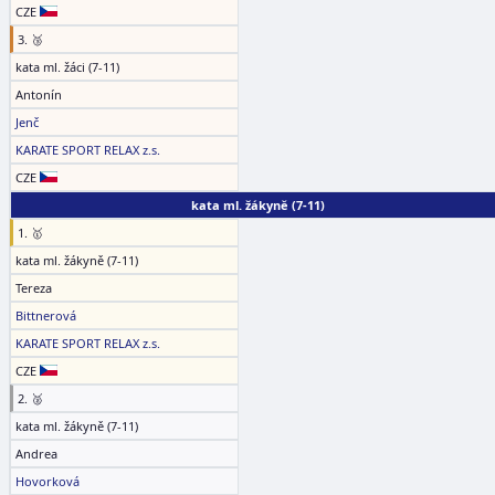
CZE
3. 🥉
kata ml. žáci (7-11)
Antonín
Jenč
KARATE SPORT RELAX z.s.
CZE
kata ml. žákyně (7-11)
1. 🥇
kata ml. žákyně (7-11)
Tereza
Bittnerová
KARATE SPORT RELAX z.s.
CZE
2. 🥈
kata ml. žákyně (7-11)
Andrea
Hovorková