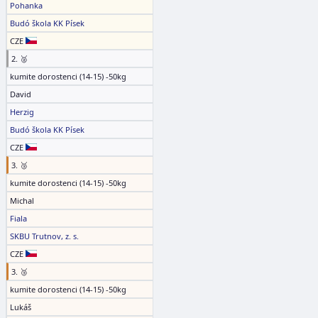
Pohanka
Budó škola KK Písek
CZE
2. 🥈
kumite dorostenci (14-15) -50kg
David
Herzig
Budó škola KK Písek
CZE
3. 🥉
kumite dorostenci (14-15) -50kg
Michal
Fiala
SKBU Trutnov, z. s.
CZE
3. 🥉
kumite dorostenci (14-15) -50kg
Lukáš