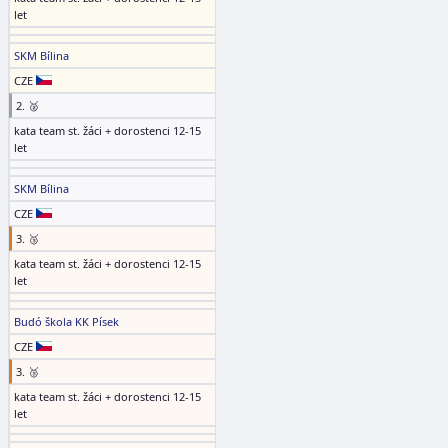
let
SKM Bílina
CZE
2. 🥈
kata team st. žáci + dorostenci 12-15
let
SKM Bílina
CZE
3. 🥉
kata team st. žáci + dorostenci 12-15
let
Budó škola KK Písek
CZE
3. 🥉
kata team st. žáci + dorostenci 12-15
let