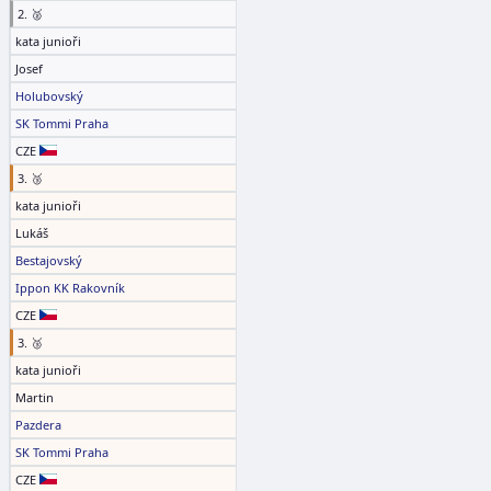
2. 🥈
kata junioři
Josef
Holubovský
SK Tommi Praha
CZE
3. 🥉
kata junioři
Lukáš
Bestajovský
Ippon KK Rakovník
CZE
3. 🥉
kata junioři
Martin
Pazdera
SK Tommi Praha
CZE