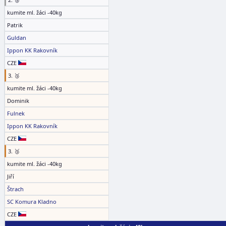
kumite ml. žáci -40kg
Patrik
Guldan
Ippon KK Rakovník
CZE
3. 🥉
kumite ml. žáci -40kg
Dominik
Fulnek
Ippon KK Rakovník
CZE
3. 🥉
kumite ml. žáci -40kg
Jiří
Štrach
SC Komura Kladno
CZE