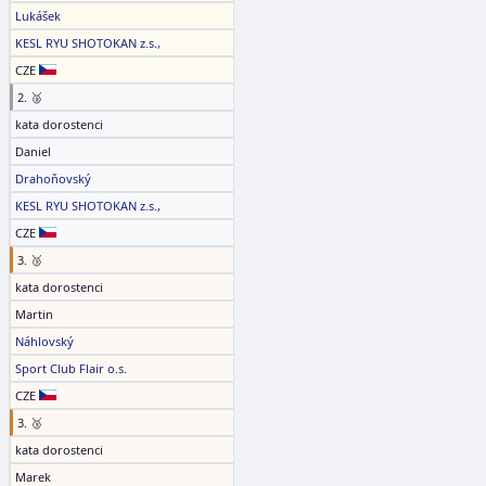
Lukášek
KESL RYU SHOTOKAN z.s.,
CZE
2. 🥈
kata dorostenci
Daniel
Drahoňovský
KESL RYU SHOTOKAN z.s.,
CZE
3. 🥉
kata dorostenci
Martin
Náhlovský
Sport Club Flair o.s.
CZE
3. 🥉
kata dorostenci
Marek