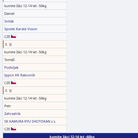
kumite žáci 12-14 let -50kg
Daniel
Sviták
Spolek Karate Vision
CZE
3. 🥉
kumite žáci 12-14 let -50kg
Tomáš
Podoljak
Ippon KK Rakovník
CZE
3. 🥉
kumite žáci 12-14 let -50kg
Petr
Zahradník
SK KAMURA RYU SHOTOKAN z.s.
CZE
kumite žáci 12-14 let -60kg