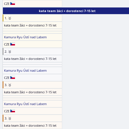
CZE
kata team žáci + dorostenci 7-15 let
1. 🥇
kata team žáci + dorostenci 7-15 let
Kamura Ryu Ústí nad Labem
CZE
2. 🥈
kata team žáci + dorostenci 7-15 let
Kamura Ryu Ústí nad Labem
CZE
3. 🥉
kata team žáci + dorostenci 7-15 let
Kamura Ryu Ústí nad Labem
CZE
3. 🥉
kata team žáci + dorostenci 7-15 let