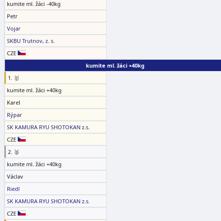
kumite ml. žáci -40kg
Petr
Vojar
SKBU Trutnov, z. s.
CZE
kumite ml. žáci +40kg
1. 🥇
kumite ml. žáci +40kg
Karel
Rýpar
SK KAMURA RYU SHOTOKAN z.s.
CZE
2. 🥈
kumite ml. žáci +40kg
Václav
Riedl
SK KAMURA RYU SHOTOKAN z.s.
CZE