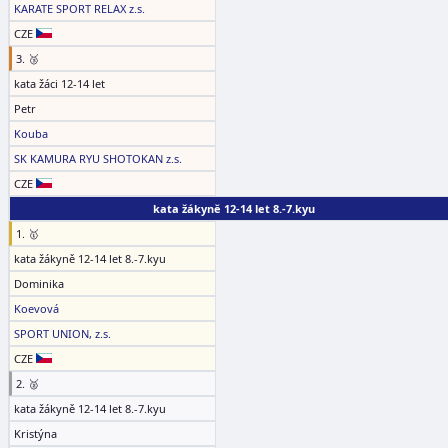
KARATE SPORT RELAX z.s.
CZE
3. 🥉
kata žáci 12-14 let
Petr
Kouba
SK KAMURA RYU SHOTOKAN z.s.
CZE
kata žákyně 12-14 let 8.-7.kyu
1. 🥇
kata žákyně 12-14 let 8.-7.kyu
Dominika
Koevová
SPORT UNION, z.s.
CZE
2. 🥈
kata žákyně 12-14 let 8.-7.kyu
Kristýna