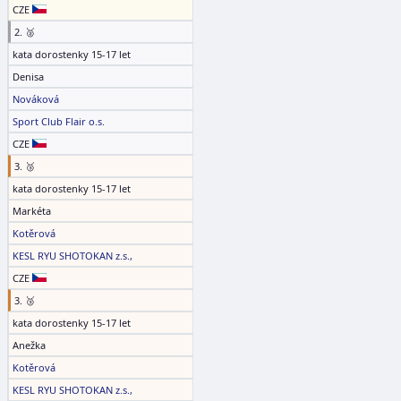
CZE
2. 🥈
kata dorostenky 15-17 let
Denisa
Nováková
Sport Club Flair o.s.
CZE
3. 🥉
kata dorostenky 15-17 let
Markéta
Kotěrová
KESL RYU SHOTOKAN z.s.,
CZE
3. 🥉
kata dorostenky 15-17 let
Anežka
Kotěrová
KESL RYU SHOTOKAN z.s.,