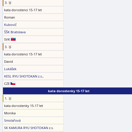
3. 🥉
kata dorostenci 15-17 let
Roman
Kubovič
ŠŠK Bratislava
SVK
3. 🥉
kata dorostenci 15-17 let
David
Lukášek
KESL RYU SHOTOKAN z.s.,
CZE
kata dorostenky 15-17 let
1. 🥇
kata dorostenky 15-17 let
Monika
Smolařová
SK KAMURA RYU SHOTOKAN z.s.