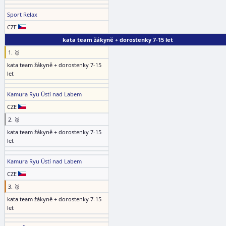
Sport Relax
CZE
kata team žákyně + dorostenky 7-15 let
1. 🥇
kata team žákyně + dorostenky 7-15
let
Kamura Ryu Ústí nad Labem
CZE
2. 🥈
kata team žákyně + dorostenky 7-15
let
Kamura Ryu Ústí nad Labem
CZE
3. 🥉
kata team žákyně + dorostenky 7-15
let