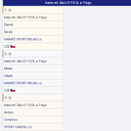
kata ml. žáci (7-11) 8. a 7.kyu
1. 🥇
kata ml. žáci (7-11) 8. a 7.kyu
David
Šerák
KARATE SPORT RELAX z.s.
CZE
2. 🥈
kata ml. žáci (7-11) 8. a 7.kyu
Milan
Hájek
KARATE SPORT RELAX z.s.
CZE
3. 🥉
kata ml. žáci (7-11) 8. a 7.kyu
Anton
Orekhov
SPORT UNION, z.s.