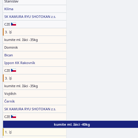
Stanislav
Klíma
SK KAMURA RYU SHOTOKAN z.s.
CZE
3. 🥉
kumite ml. žáci -35kg
Dominik
Bican
Ippon KK Rakovník
CZE
3. 🥉
kumite ml. žáci -35kg
Vojtěch
Černík
SK KAMURA RYU SHOTOKAN z.s.
CZE
kumite ml. žáci -40kg
1. 🥇