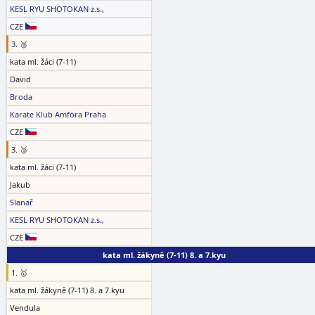
KESL RYU SHOTOKAN z.s.,
CZE
3. 🥉
kata ml. žáci (7-11)
David
Broda
Karate Klub Amfora Praha
CZE
3. 🥉
kata ml. žáci (7-11)
Jakub
Slanař
KESL RYU SHOTOKAN z.s.,
CZE
kata ml. žákyně (7-11) 8. a 7.kyu
1. 🥇
kata ml. žákyně (7-11) 8. a 7.kyu
Vendula