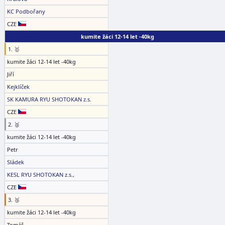
KC Podbořany
CZE
kumite žáci 12-14 let -40kg
1. 🥇
kumite žáci 12-14 let -40kg
Jiří
Kejklíček
SK KAMURA RYU SHOTOKAN z.s.
CZE
2. 🥈
kumite žáci 12-14 let -40kg
Petr
Sládek
KESL RYU SHOTOKAN z.s.,
CZE
3. 🥉
kumite žáci 12-14 let -40kg
Tomáš