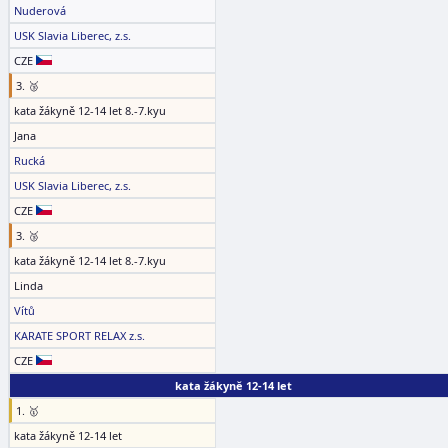
Nuderová
USK Slavia Liberec, z.s.
CZE
3. 🥉
kata žákyně 12-14 let 8.-7.kyu
Jana
Rucká
USK Slavia Liberec, z.s.
CZE
3. 🥉
kata žákyně 12-14 let 8.-7.kyu
Linda
Vítů
KARATE SPORT RELAX z.s.
CZE
kata žákyně 12-14 let
1. 🥇
kata žákyně 12-14 let