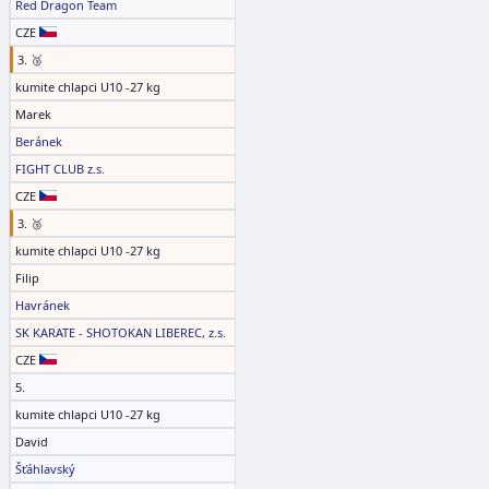
Red Dragon Team
CZE
3. 🥉
kumite chlapci U10 -27 kg
Marek
Beránek
FIGHT CLUB z.s.
CZE
3. 🥉
kumite chlapci U10 -27 kg
Filip
Havránek
SK KARATE - SHOTOKAN LIBEREC, z.s.
CZE
5.
kumite chlapci U10 -27 kg
David
Šťáhlavský