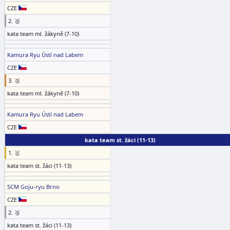
CZE
2. 🥈
kata team ml. žákyně (7-10)
Kamura Ryu Ústí nad Labem
CZE
3. 🥉
kata team ml. žákyně (7-10)
Kamura Ryu Ústí nad Labem
CZE
kata team st. žáci (11-13)
1. 🥇
kata team st. žáci (11-13)
SCM Goju-ryu Brno
CZE
2. 🥈
kata team st. žáci (11-13)