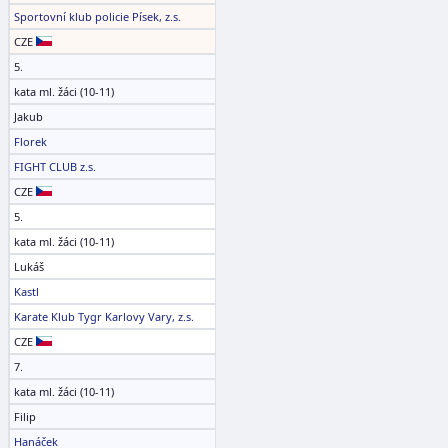
Sportovní klub policie Písek, z.s.
CZE
5.
kata ml. žáci (10-11)
Jakub
Florek
FIGHT CLUB z.s.
CZE
5.
kata ml. žáci (10-11)
Lukáš
Kastl
Karate Klub Tygr Karlovy Vary, z.s.
CZE
7.
kata ml. žáci (10-11)
Filip
Hanáček