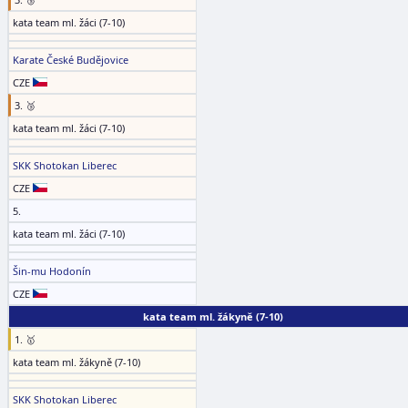
kata team ml. žáci (7-10)
Karate České Budějovice
CZE
3. 🥉
kata team ml. žáci (7-10)
SKK Shotokan Liberec
CZE
5.
kata team ml. žáci (7-10)
Šin-mu Hodonín
CZE
kata team ml. žákyně (7-10)
1. 🥇
kata team ml. žákyně (7-10)
SKK Shotokan Liberec