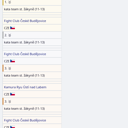
1. 🥇
kata team st. žákyně (11-13)
Fight Club České Budějovice
CZE
2. 🥈
kata team st. žákyně (11-13)
Fight Club České Budějovice
CZE
3. 🥉
kata team st. žákyně (11-13)
Kamura Ryu Ústí nad Labem
CZE
3. 🥉
kata team st. žákyně (11-13)
Fight Club České Budějovice
CZE