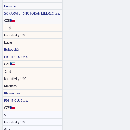
Biriucová
SK KARATE - SHOTOKAN LIBEREC, z.s.
CZE
3. 🥉
kata dívky U10
Lucie
Bukovská
FIGHT CLUB z.s.
CZE
3. 🥉
kata dívky U10
Markéta
Klewarová
FIGHT CLUB z.s.
CZE
5.
kata dívky U10
Gita