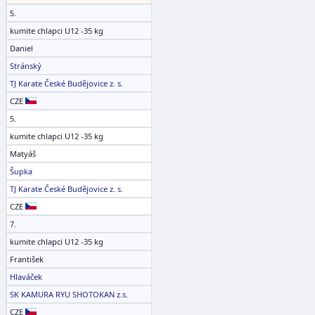
5.
kumite chlapci U12 -35 kg
Daniel
Stránský
TJ Karate České Budějovice z. s.
CZE
5.
kumite chlapci U12 -35 kg
Matyáš
Šupka
TJ Karate České Budějovice z. s.
CZE
7.
kumite chlapci U12 -35 kg
František
Hlaváček
SK KAMURA RYU SHOTOKAN z.s.
CZE