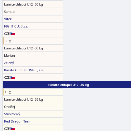
kumite chlapci U12 -30 kg
Samuel
Vítek
FIGHT CLUB z.s.
CZE
3. 🥉
kumite chlapci U12 -30 kg
Marián
Zelený
Karate klub LICHNICE, z.s.
CZE
kumite chlapci U12 -35 kg
1. 🥇
kumite chlapci U12 -35 kg
Ondřej
Šťáhlavský
Red Dragon Team
CZE