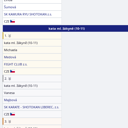
Šumová
SK KAMURA RYU SHOTOKAN z.s.
CZE
kata ml. žákyně (10-11)
1. 🥇
kata ml. žákyně (10-11)
Michaela
Medová
FIGHT CLUB z.s.
CZE
2. 🥈
kata ml. žákyně (10-11)
Vanesa
Majbová
SK KARATE - SHOTOKAN LIBEREC, z.s.
CZE
3. 🥉