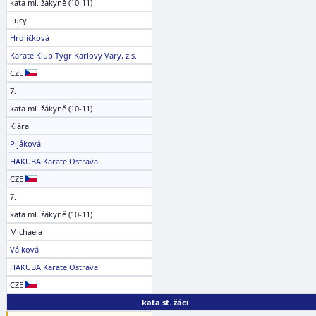
kata ml. žákyně (10-11)
Lucy
Hrdličková
Karate Klub Tygr Karlovy Vary, z.s.
CZE
7.
kata ml. žákyně (10-11)
Klára
Pijáková
HAKUBA Karate Ostrava
CZE
7.
kata ml. žákyně (10-11)
Michaela
Válková
HAKUBA Karate Ostrava
CZE
kata st. žáci