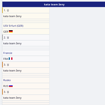
kata team ženy
1. 🥇
kata team ženy
USV Erfurt (GER)
GER
2. 🥈
kata team ženy
Francie
FRA
3. 🥉
kata team ženy
Rusko
RUS
3. 🥉
kata team ženy