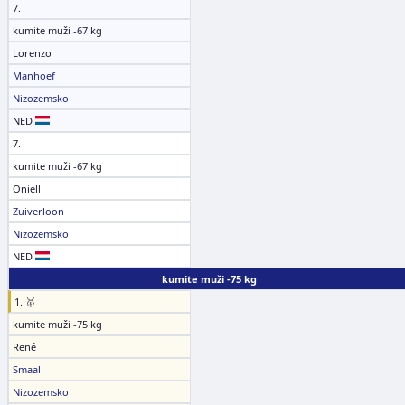
7.
kumite muži -67 kg
Lorenzo
Manhoef
Nizozemsko
NED
7.
kumite muži -67 kg
Oniell
Zuiverloon
Nizozemsko
NED
kumite muži -75 kg
1. 🥇
kumite muži -75 kg
René
Smaal
Nizozemsko