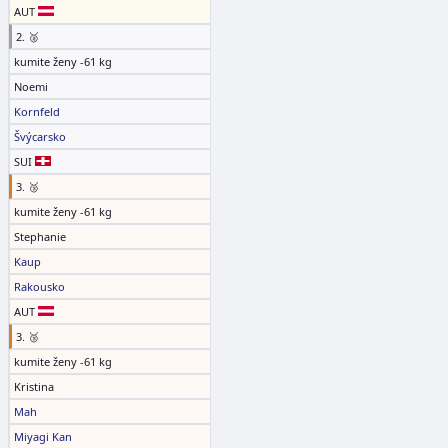
AUT
2. 🥈
kumite ženy -61 kg
Noemi
Kornfeld
Švýcarsko
SUI
3. 🥉
kumite ženy -61 kg
Stephanie
Kaup
Rakousko
AUT
3. 🥉
kumite ženy -61 kg
Kristina
Mah
Miyagi Kan