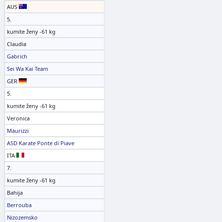
AUS
5.
kumite ženy -61 kg
Claudia
Gabrich
Sei Wa Kai Team
GER
5.
kumite ženy -61 kg
Veronica
Maurizzi
ASD Karate Ponte di Piave
ITA
7.
kumite ženy -61 kg
Bahija
Berrouba
Nizozemsko