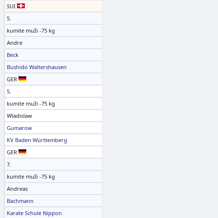
SUI
5.
kumite muži -75 kg
Andre
Beck
Bushido Waltershausen
GER
5.
kumite muži -75 kg
Wladislaw
Gumarow
KV Baden Württemberg
GER
7.
kumite muži -75 kg
Andreas
Bachmann
Karate Schule Nippon