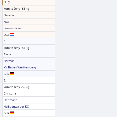
3. 🥉
kumite ženy -55 kg
Ornella
Nezi
Lucembursko
LUX
5.
kumite ženy -55 kg
Alena
Herman
KV Baden Württemberg
GER
5.
kumite ženy -55 kg
Christina
Hoffmann
Heiligenwalder KC
GER