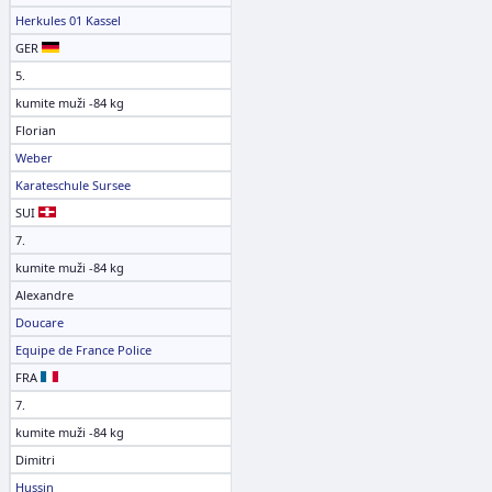
Herkules 01 Kassel
GER
5.
kumite muži -84 kg
Florian
Weber
Karateschule Sursee
SUI
7.
kumite muži -84 kg
Alexandre
Doucare
Equipe de France Police
FRA
7.
kumite muži -84 kg
Dimitri
Hussin