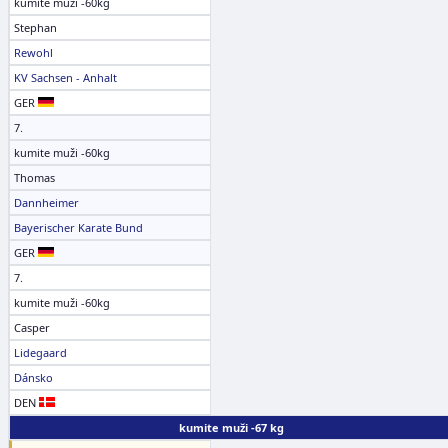
kumite muži -60kg
Stephan
Rewohl
KV Sachsen - Anhalt
GER
7.
kumite muži -60kg
Thomas
Dannheimer
Bayerischer Karate Bund
GER
7.
kumite muži -60kg
Casper
Lidegaard
Dánsko
DEN
kumite muži -67 kg