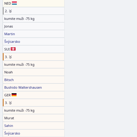
NED
2. 🥈
kumite muži -75 kg
Jonas
Martin
Švýcarsko
SUI
3. 🥉
kumite muži -75 kg
Noah
Bitsch
Bushido Waltershausen
GER
3. 🥉
kumite muži -75 kg
Murat
Sahin
Švýcarsko