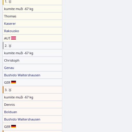
1. 🥇
kumite muži -67 kg
Thomas
Kaserer
Rakousko
AUT
2. 🥈
kumite muži -67 kg
Christoph
Genau
Bushido Waltershausen
GER
3. 🥉
kumite muži -67 kg
Dennis
Bolduan
Bushido Waltershausen
GER