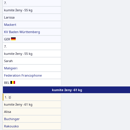
7.
kumite ženy -55 kg
Larissa
Mackert
KV Baden Württemberg
GER
7.
kumite ženy -55 kg
Sarah
Maligieri
Federation Francophone
BEL
kumite ženy -61 kg
1. 🥇
kumite ženy -61 kg
Alisa
Buchinger
Rakousko