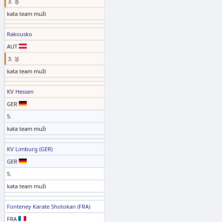
3. 🥉
kata team muži
Rakousko
AUT
3. 🥉
kata team muži
KV Hessen
GER
5.
kata team muži
KV Limburg (GER)
GER
5.
kata team muži
Fonteney Karate Shotokan (FRA)
FRA