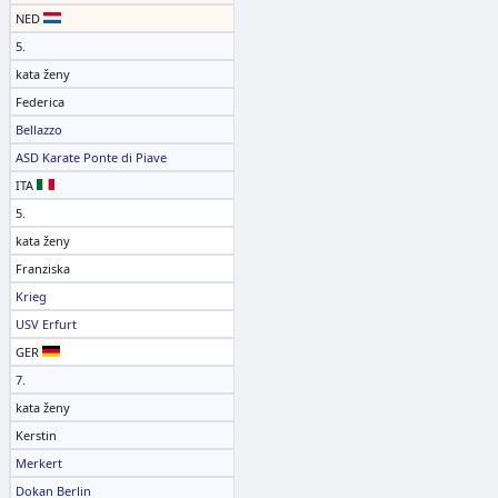
NED
5.
kata ženy
Federica
Bellazzo
ASD Karate Ponte di Piave
ITA
5.
kata ženy
Franziska
Krieg
USV Erfurt
GER
7.
kata ženy
Kerstin
Merkert
Dokan Berlin