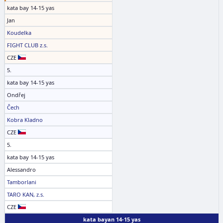
kata bay 14-15 yas
Jan
Koudelka
FIGHT CLUB z.s.
CZE
5.
kata bay 14-15 yas
Ondřej
Čech
Kobra Kladno
CZE
5.
kata bay 14-15 yas
Alessandro
Tamborlani
TARO KAN, z.s.
CZE
kata bayan 14-15 yas