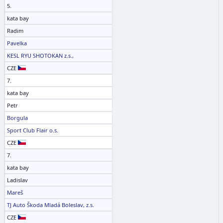
5.
kata bay
Radim
Pavelka
KESL RYU SHOTOKAN z.s.,
CZE
7.
kata bay
Petr
Borgula
Sport Club Flair o.s.
CZE
7.
kata bay
Ladislav
Mareš
TJ Auto Škoda Mladá Boleslav, z.s.
CZE