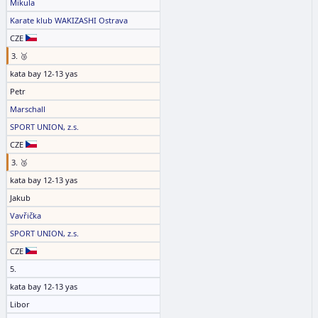
Mikula
Karate klub WAKIZASHI Ostrava
CZE
3. 🥉
kata bay 12-13 yas
Petr
Marschall
SPORT UNION, z.s.
CZE
3. 🥉
kata bay 12-13 yas
Jakub
Vavřička
SPORT UNION, z.s.
CZE
5.
kata bay 12-13 yas
Libor