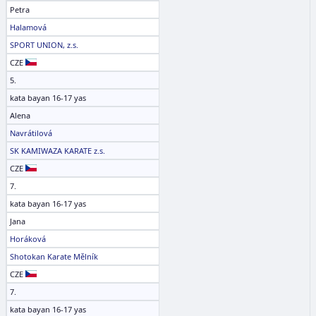
Petra
Halamová
SPORT UNION, z.s.
CZE
5.
kata bayan 16-17 yas
Alena
Navrátilová
SK KAMIWAZA KARATE z.s.
CZE
7.
kata bayan 16-17 yas
Jana
Horáková
Shotokan Karate Mělník
CZE
7.
kata bayan 16-17 yas