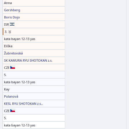
Anna
Gershberg
Boris Dojo
ISR
3. 🥉
kata bayan 12-13 yas
Eliška
Žubretovská
SK KAMURA RYU SHOTOKAN z.s.
CZE
5.
kata bayan 12-13 yas
Kay
Polanová
KESL RYU SHOTOKAN z.s.,
CZE
5.
kata bayan 12-13 yas