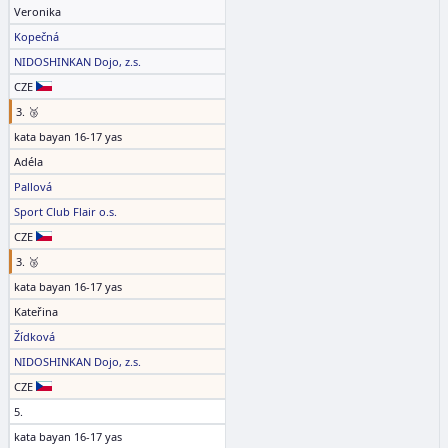
Veronika
Kopečná
NIDOSHINKAN Dojo, z.s.
CZE
3. 🥉
kata bayan 16-17 yas
Adéla
Pallová
Sport Club Flair o.s.
CZE
3. 🥉
kata bayan 16-17 yas
Kateřina
Žídková
NIDOSHINKAN Dojo, z.s.
CZE
5.
kata bayan 16-17 yas