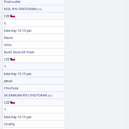
Podroužek
KESL RYU SHOTOKAN z.s.,
CZE
5.
kata bay 12-13 yas
David
Vilím
Budó škola KK Písek
CZE
7.
kata bay 12-13 yas
Jakub
Chochula
SK KAMURA RYU SHOTOKAN z.s.
CZE
7.
kata bay 12-13 yas
Ondřej