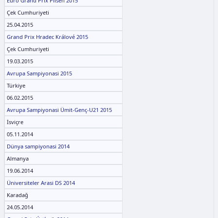
Euro Grand Prix Pilsen 2015
Çek Cumhuriyeti
25.04.2015
Grand Prix Hradec Králové 2015
Çek Cumhuriyeti
19.03.2015
Avrupa Sampiyonasi 2015
Türkiye
06.02.2015
Avrupa Sampiyonasi Ümit-Genç-U21 2015
İsviçre
05.11.2014
Dünya sampiyonasi 2014
Almanya
19.06.2014
Üniversiteler Arasi DS 2014
Karadağ
24.05.2014