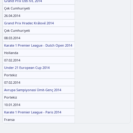
Grand Prix Ústí n/L 2014
Çek Cumhuriyeti
26.04.2014
Grand Prix Hradec Králové 2014
Çek Cumhuriyeti
08.03.2014
Karate 1 Premier League - Dutch Open 2014
Hollanda
07.02.2014
Under 21 European Cup 2014
Portekiz
07.02.2014
Avrupa Sampiyonasi Ümit-Genç 2014
Portekiz
10.01.2014
Karate 1 Premier League - Paris 2014
Fransa