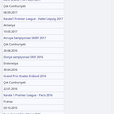
Çek Cumhuriyeti
08.09.2017
Karate1 Premier League - Halle/ Leipzig 2017
Almanya
19.05.2017
Avrupa Sampiyonasi SKIEF 2017
Çek Cumhuriyeti
26.08.2016
Dünya sampiyonasi SKIF 2016
Endonezya
30.04.2016
Grand Prix Hradec Králové 2016
Çek Cumhuriyeti
22.01.2016
Karate 1 Premier League - Paris 2016
Fransa
03.10.2015