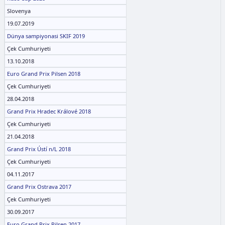
Slovenya
19.07.2019
Dünya sampiyonasi SKIF 2019
Çek Cumhuriyeti
13.10.2018
Euro Grand Prix Pilsen 2018
Çek Cumhuriyeti
28.04.2018
Grand Prix Hradec Králové 2018
Çek Cumhuriyeti
21.04.2018
Grand Prix Ústí n/L 2018
Çek Cumhuriyeti
04.11.2017
Grand Prix Ostrava 2017
Çek Cumhuriyeti
30.09.2017
Euro Grand Prix Pilsen 2017