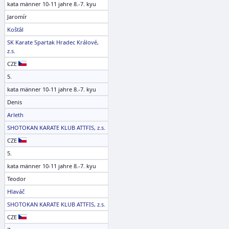
kata männer 10-11 jahre 8.-7. kyu
Jaromír
Košťál
SK Karate Spartak Hradec Králové,
z.s.
CZE
5.
kata männer 10-11 jahre 8.-7. kyu
Denis
Arleth
SHOTOKAN KARATE KLUB ATTFIS, z.s.
CZE
5.
kata männer 10-11 jahre 8.-7. kyu
Teodor
Hlaváč
SHOTOKAN KARATE KLUB ATTFIS, z.s.
CZE