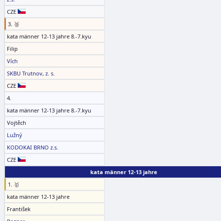
CZE
3. 🥉
kata männer 12-13 jahre 8.-7.kyu
Filip
Vích
SKBU Trutnov, z. s.
CZE
4.
kata männer 12-13 jahre 8.-7.kyu
Vojtěch
Lužný
KODOKAI BRNO z.s.
CZE
kata männer 12-13 jahre
1. 🥇
kata männer 12-13 jahre
František