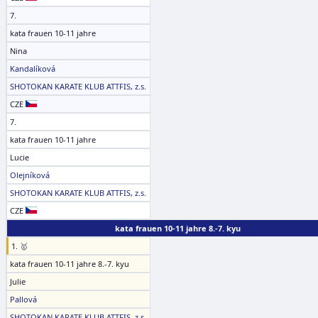
7.
kata frauen 10-11 jahre
Nina
Kandalíková
SHOTOKAN KARATE KLUB ATTFIS, z.s.
CZE
7.
kata frauen 10-11 jahre
Lucie
Olejníková
SHOTOKAN KARATE KLUB ATTFIS, z.s.
CZE
kata frauen 10-11 jahre 8.-7. kyu
1. 🥇
kata frauen 10-11 jahre 8.-7. kyu
Julie
Pallová
SHOTOKAN KARATE KLUB ATTFIS, z.s.