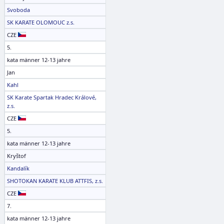
Svoboda
SK KARATE OLOMOUC z.s.
CZE
5.
kata männer 12-13 jahre
Jan
Kahl
SK Karate Spartak Hradec Králové,
z.s.
CZE
5.
kata männer 12-13 jahre
Kryštof
Kandalík
SHOTOKAN KARATE KLUB ATTFIS, z.s.
CZE
7.
kata männer 12-13 jahre