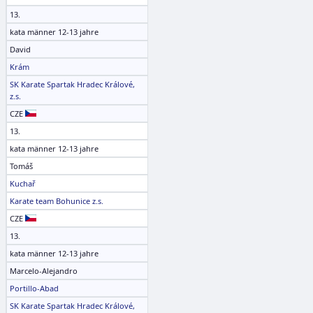
13.
kata männer 12-13 jahre
David
Krám
SK Karate Spartak Hradec Králové,
z.s.
CZE
13.
kata männer 12-13 jahre
Tomáš
Kuchař
Karate team Bohunice z.s.
CZE
13.
kata männer 12-13 jahre
Marcelo-Alejandro
Portillo-Abad
SK Karate Spartak Hradec Králové,