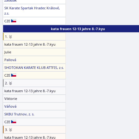
Zalabák
SK Karate Spartak Hradec Králové,
z.s.
CZE
kata frauen 12-13 jahre 8.-7.kyu
1. 🥇
kata frauen 12-13 jahre 8.-7.kyu
Julie
Pallová
SHOTOKAN KARATE KLUB ATTFIS, z.s.
CZE
2. 🥈
kata frauen 12-13 jahre 8.-7.kyu
Viktorie
Váňová
SKBU Trutnov, z. s.
CZE
3. 🥉
kata frauen 12-13 jahre 8.-7.kyu