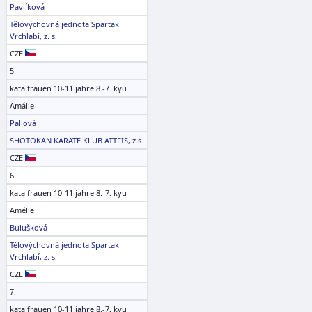
Pavlíková
Tělovýchovná jednota Spartak
Vrchlabí, z. s.
CZE
5.
kata frauen 10-11 jahre 8.-7. kyu
Amálie
Pallová
SHOTOKAN KARATE KLUB ATTFIS, z.s.
CZE
6.
kata frauen 10-11 jahre 8.-7. kyu
Amélie
Bulušková
Tělovýchovná jednota Spartak
Vrchlabí, z. s.
CZE
7.
kata frauen 10-11 jahre 8.-7. kyu