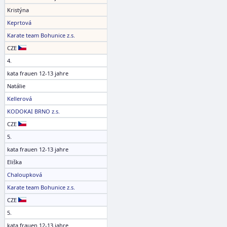
Kristýna
Keprtová
Karate team Bohunice z.s.
CZE
4.
kata frauen 12-13 jahre
Natálie
Kellerová
KODOKAI BRNO z.s.
CZE
5.
kata frauen 12-13 jahre
Eliška
Chaloupková
Karate team Bohunice z.s.
CZE
5.
kata frauen 12-13 jahre