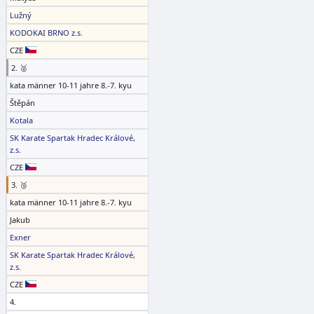
Lužný
KODOKAI BRNO z.s.
CZE
2. 🥈
kata männer 10-11 jahre 8.-7. kyu
Štěpán
Kotala
SK Karate Spartak Hradec Králové,
z.s.
CZE
3. 🥉
kata männer 10-11 jahre 8.-7. kyu
Jakub
Exner
SK Karate Spartak Hradec Králové,
z.s.
CZE
4.