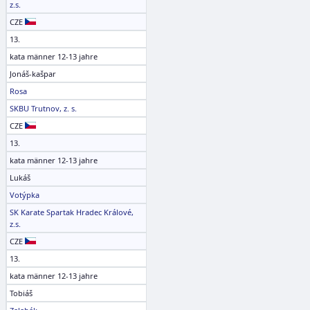
z.s.
CZE
13.
kata männer 12-13 jahre
Jonáš-kašpar
Rosa
SKBU Trutnov, z. s.
CZE
13.
kata männer 12-13 jahre
Lukáš
Votýpka
SK Karate Spartak Hradec Králové,
z.s.
CZE
13.
kata männer 12-13 jahre
Tobiáš