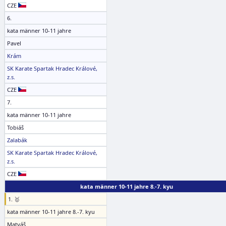
CZE
6.
kata männer 10-11 jahre
Pavel
Krám
SK Karate Spartak Hradec Králové,
z.s.
CZE
7.
kata männer 10-11 jahre
Tobiáš
Zalabák
SK Karate Spartak Hradec Králové,
z.s.
CZE
kata männer 10-11 jahre 8.-7. kyu
1. 🥇
kata männer 10-11 jahre 8.-7. kyu
Matyáš