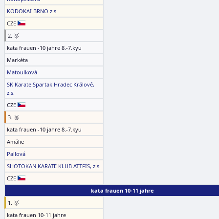
KODOKAI BRNO z.s.
CZE
2. 🥈
kata frauen -10 jahre 8.-7.kyu
Markéta
Matoulková
SK Karate Spartak Hradec Králové,
z.s.
CZE
3. 🥉
kata frauen -10 jahre 8.-7.kyu
Amálie
Pallová
SHOTOKAN KARATE KLUB ATTFIS, z.s.
CZE
kata frauen 10-11 jahre
1. 🥇
kata frauen 10-11 jahre