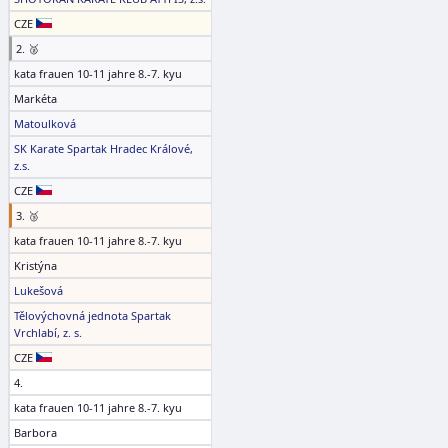
CZE
2. 🥈
kata frauen 10-11 jahre 8.-7. kyu
Markéta
Matoulková
SK Karate Spartak Hradec Králové,
z.s.
CZE
3. 🥉
kata frauen 10-11 jahre 8.-7. kyu
Kristýna
Lukešová
Tělovýchovná jednota Spartak
Vrchlabí, z. s.
CZE
4.
kata frauen 10-11 jahre 8.-7. kyu
Barbora