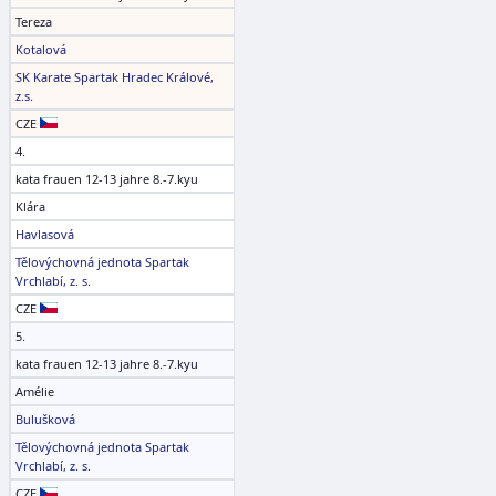
Tereza
Kotalová
SK Karate Spartak Hradec Králové,
z.s.
CZE
4.
kata frauen 12-13 jahre 8.-7.kyu
Klára
Havlasová
Tělovýchovná jednota Spartak
Vrchlabí, z. s.
CZE
5.
kata frauen 12-13 jahre 8.-7.kyu
Amélie
Bulušková
Tělovýchovná jednota Spartak
Vrchlabí, z. s.
CZE