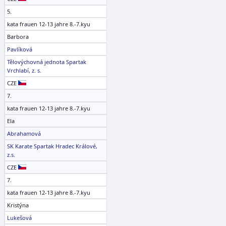
5.
kata frauen 12-13 jahre 8.-7.kyu
Barbora
Pavlíková
Tělovýchovná jednota Spartak
Vrchlabí, z. s.
CZE
7.
kata frauen 12-13 jahre 8.-7.kyu
Ela
Abrahamová
SK Karate Spartak Hradec Králové,
z.s.
CZE
7.
kata frauen 12-13 jahre 8.-7.kyu
Kristýna
Lukešová