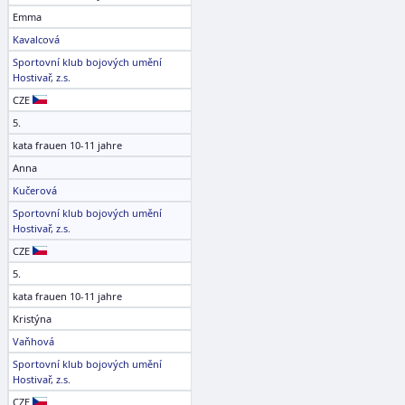
Emma
Kavalcová
Sportovní klub bojových umění
Hostivař, z.s.
CZE
5.
kata frauen 10-11 jahre
Anna
Kučerová
Sportovní klub bojových umění
Hostivař, z.s.
CZE
5.
kata frauen 10-11 jahre
Kristýna
Vaňhová
Sportovní klub bojových umění
Hostivař, z.s.
CZE