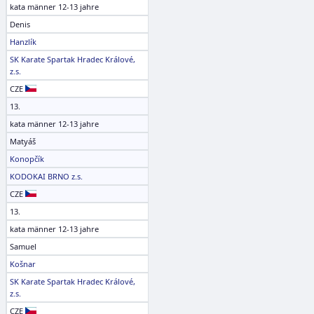
kata männer 12-13 jahre
Denis
Hanzlík
SK Karate Spartak Hradec Králové,
z.s.
CZE
13.
kata männer 12-13 jahre
Matyáš
Konopčík
KODOKAI BRNO z.s.
CZE
13.
kata männer 12-13 jahre
Samuel
Košnar
SK Karate Spartak Hradec Králové,
z.s.
CZE