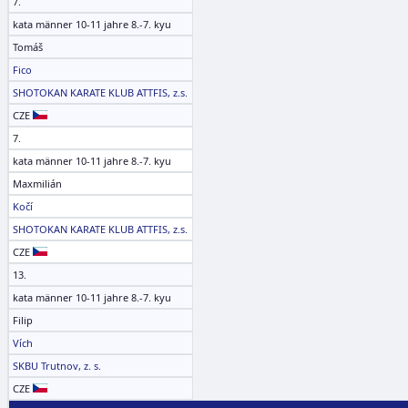
7.
kata männer 10-11 jahre 8.-7. kyu
Tomáš
Fico
SHOTOKAN KARATE KLUB ATTFIS, z.s.
CZE
7.
kata männer 10-11 jahre 8.-7. kyu
Maxmilián
Kočí
SHOTOKAN KARATE KLUB ATTFIS, z.s.
CZE
13.
kata männer 10-11 jahre 8.-7. kyu
Filip
Vích
SKBU Trutnov, z. s.
CZE