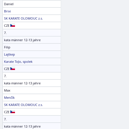
Daniel
Brixi
SK KARATE OLOMOUC z.s.
CZE
7.
kata männer 12-13 jahre
Filip
Lajtkep
Karate ToJo, spolek
CZE
7.
kata männer 12-13 jahre
Max
Menčík
SK KARATE OLOMOUC z.s.
CZE
7.
kata männer 12-13 jahre