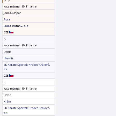
kata männer 10-11 jahre
Jonáš-kašpar
Rosa
SKBU Trutnov, z. s.
CZE
4.
kata männer 10-11 jahre
Denis
Hanzlík
SK Karate Spartak Hradec Králové,
z.s.
CZE
5.
kata männer 10-11 jahre
David
Krám
SK Karate Spartak Hradec Králové,
z.s.