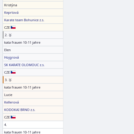
Kristýna
Keprtová
Karate team Bohunice z.s.
CZE
2. 🥈
kata frauen 10-11 jahre
Elen
Hojgrová
SK KARATE OLOMOUC z.s.
CZE
3. 🥉
kata frauen 10-11 jahre
Lucie
Kellerová
KODOKAI BRNO z.s.
CZE
4.
kata frauen 10-11 jahre