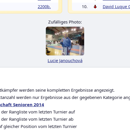
2200b.
10.
David Luque
Zufälliges Photo:
Lucie Janouchová
ttkämpfer werden seine kompletten Ergebnisse angezeigt.
ktanzahl werden nur Ergebnisse aus der gegebenen Kategorie ang
chaft Senioren 2014
 der Rangliste vom letzten Turnier auf
n der Rangliste vom letzten Turnier ab
f gleicher Position vom letzten Turnier