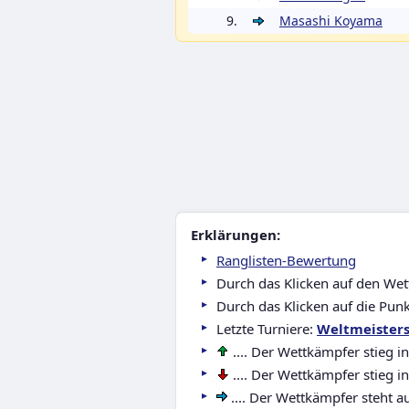
9.
Masashi Koyama
Erklärungen:
Ranglisten-Bewertung
Durch das Klicken auf den We
Durch das Klicken auf die Pun
Letzte Turniere:
Weltmeisters
.... Der Wettkämpfer stieg in
.... Der Wettkämpfer stieg i
.... Der Wettkämpfer steht au