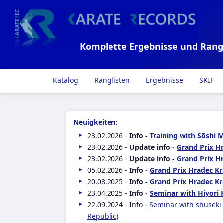
Komplette Ergebnisse und Rang
Katalog
Ranglisten
Ergebnisse
SKIF
Neuigkeiten:
23.02.2026 -
Info -
Training with Sōshi 
23.02.2026 -
Update info -
Grand Prix Hr
23.02.2026 -
Update info -
Grand Prix Hr
05.02.2026 -
Info -
Grand Prix Hradec Kr
20.08.2025 -
Info -
Grand Prix Hradec Kr
23.04.2025 -
Info -
Seminar with Hiyori 
22.09.2024 - Info -
Seminar with shuseki
Republic)