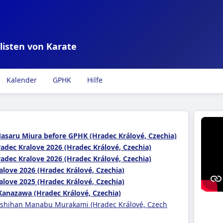
listen von Karate
Kalender
GPHK
Hilfe
Masaru Miura before GPHK (Hradec Králové, Czechia)
adec Kralove 2026 (Hradec Králové, Czechia)
adec Kralove 2026 (Hradec Králové, Czechia)
alove 2026 (Hradec Králové, Czechia)
alove 2025 (Hradec Králové, Czechia)
Kanazawa (Hradec Králové, Czechia)
 shihan Manabu Murakami (Hradec Králové, Czech