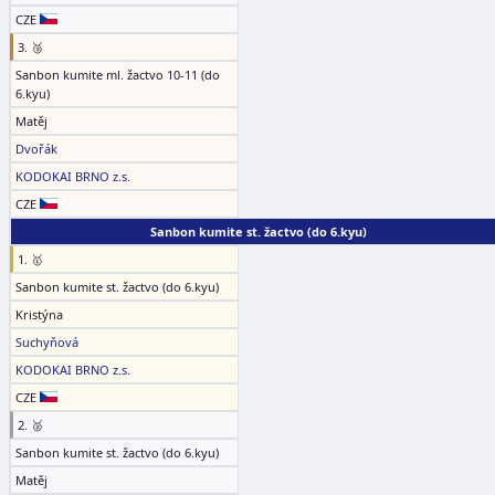
CZE
3. 🥉
Sanbon kumite ml. žactvo 10-11 (do
6.kyu)
Matěj
Dvořák
KODOKAI BRNO z.s.
CZE
Sanbon kumite st. žactvo (do 6.kyu)
1. 🥇
Sanbon kumite st. žactvo (do 6.kyu)
Kristýna
Suchyňová
KODOKAI BRNO z.s.
CZE
2. 🥈
Sanbon kumite st. žactvo (do 6.kyu)
Matěj