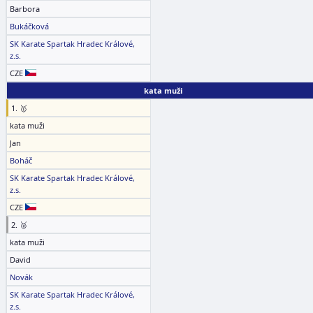
Barbora
Bukáčková
SK Karate Spartak Hradec Králové,
z.s.
CZE
kata muži
1. 🥇
kata muži
Jan
Boháč
SK Karate Spartak Hradec Králové,
z.s.
CZE
2. 🥈
kata muži
David
Novák
SK Karate Spartak Hradec Králové,
z.s.