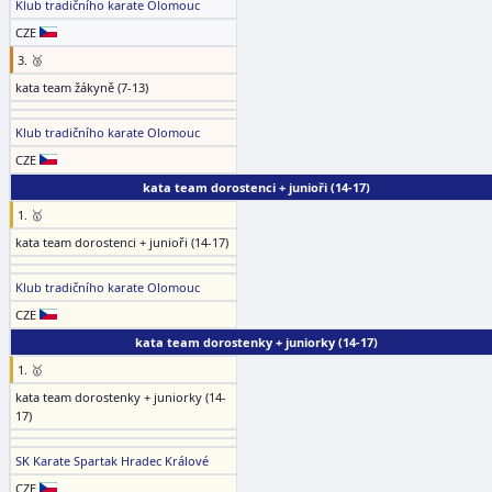
Klub tradičního karate Olomouc
CZE
3. 🥉
kata team žákyně (7-13)
Klub tradičního karate Olomouc
CZE
kata team dorostenci + junioři (14-17)
1. 🥇
kata team dorostenci + junioři (14-17)
Klub tradičního karate Olomouc
CZE
kata team dorostenky + juniorky (14-17)
1. 🥇
kata team dorostenky + juniorky (14-
17)
SK Karate Spartak Hradec Králové
CZE