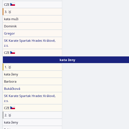
CZE
3. 🥉
kata muži
Dominik
Gregor
SK Karate Spartak Hradec Králové,
z.s.
CZE
kata ženy
1. 🥇
kata ženy
Barbora
Bukáčková
SK Karate Spartak Hradec Králové,
z.s.
CZE
2. 🥈
kata ženy