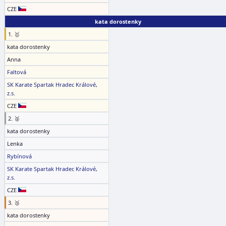
CZE
kata dorostenky
1. 🥇
kata dorostenky
Anna
Faltová
SK Karate Spartak Hradec Králové,
z.s.
CZE
2. 🥈
kata dorostenky
Lenka
Rybínová
SK Karate Spartak Hradec Králové,
z.s.
CZE
3. 🥉
kata dorostenky