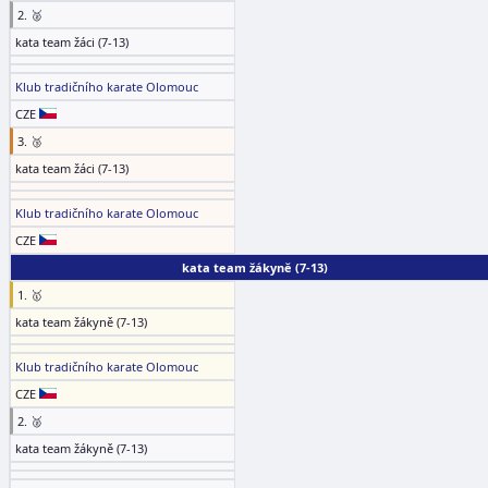
2. 🥈
kata team žáci (7-13)
Klub tradičního karate Olomouc
CZE
3. 🥉
kata team žáci (7-13)
Klub tradičního karate Olomouc
CZE
kata team žákyně (7-13)
1. 🥇
kata team žákyně (7-13)
Klub tradičního karate Olomouc
CZE
2. 🥈
kata team žákyně (7-13)