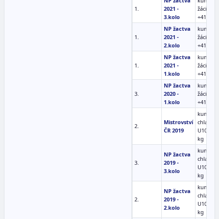
NP žactva
kumite m
1.
2021 -
žáci (10-
3.kolo
+41kg
NP žactva
kumite m
1.
2021 -
žáci (10-
2.kolo
+41kg
NP žactva
kumite m
1.
2021 -
žáci (10-
1.kolo
+41kg
NP žactva
kumite m
3.
2020 -
žáci (10-
1.kolo
+41kg
kumite
Mistrovství
chlapci
2.
ČR 2019
U10 +32
kg
kumite
NP žactva
chlapci
3.
2019 -
U10 +32
3.kolo
kg
kumite
NP žactva
chlapci
2.
2019 -
U10 +32
2.kolo
kg