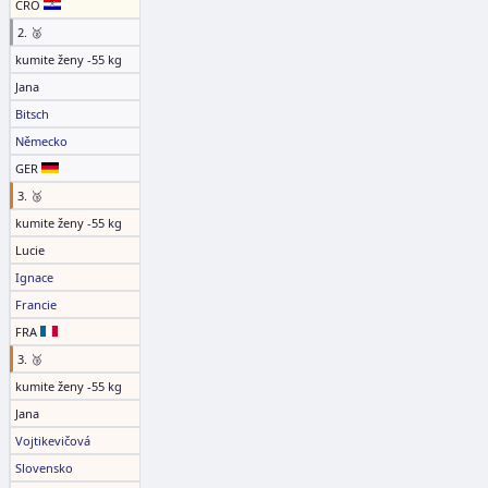
CRO
2. 🥈
kumite ženy -55 kg
Jana
Bitsch
Německo
GER
3. 🥉
kumite ženy -55 kg
Lucie
Ignace
Francie
FRA
3. 🥉
kumite ženy -55 kg
Jana
Vojtikevičová
Slovensko