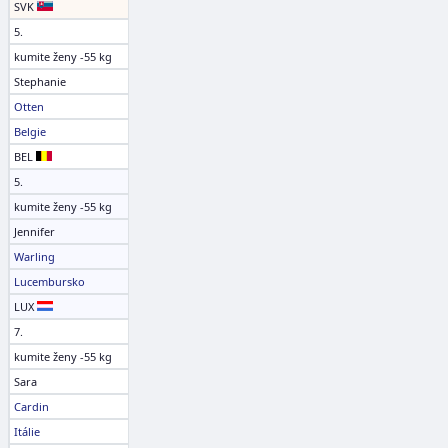
SVK
5.
kumite ženy -55 kg
Stephanie
Otten
Belgie
BEL
5.
kumite ženy -55 kg
Jennifer
Warling
Lucembursko
LUX
7.
kumite ženy -55 kg
Sara
Cardin
Itálie