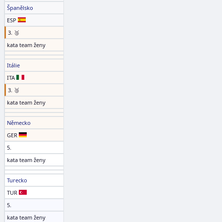
Španělsko
ESP
3. 🥉
kata team ženy
Itálie
ITA
3. 🥉
kata team ženy
Německo
GER
5.
kata team ženy
Turecko
TUR
5.
kata team ženy