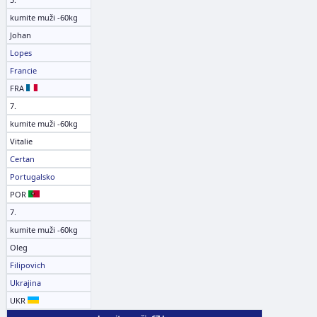
kumite muži -60kg
Johan
Lopes
Francie
FRA
7.
kumite muži -60kg
Vitalie
Certan
Portugalsko
POR
7.
kumite muži -60kg
Oleg
Filipovich
Ukrajina
UKR