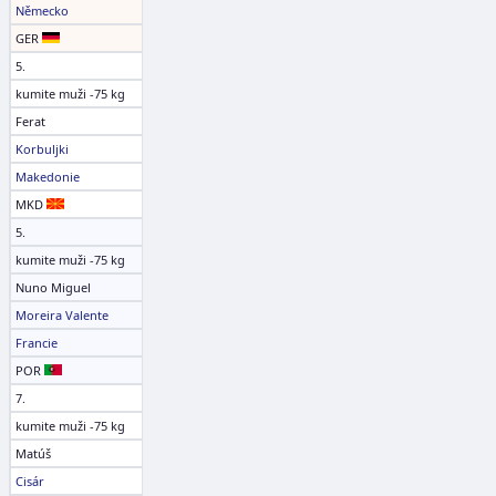
Německo
GER
5.
kumite muži -75 kg
Ferat
Korbuljki
Makedonie
MKD
5.
kumite muži -75 kg
Nuno Miguel
Moreira Valente
Francie
POR
7.
kumite muži -75 kg
Matúš
Cisár