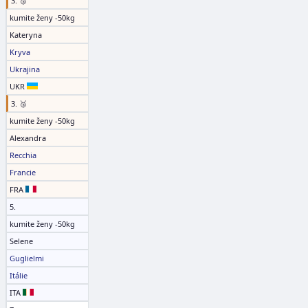
3. 🥉
kumite ženy -50kg
Kateryna
Kryva
Ukrajina
UKR
3. 🥉
kumite ženy -50kg
Alexandra
Recchia
Francie
FRA
5.
kumite ženy -50kg
Selene
Guglielmi
Itálie
ITA