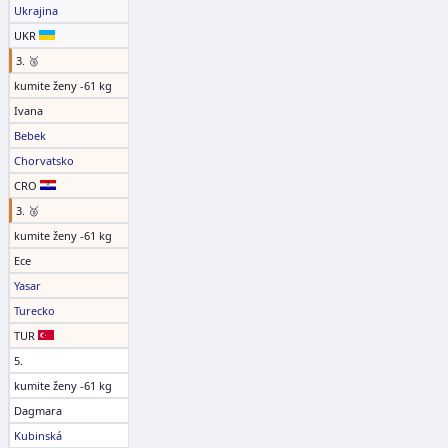
Ukrajina
UKR
3. 🥉
kumite ženy -61 kg
Ivana
Bebek
Chorvatsko
CRO
3. 🥉
kumite ženy -61 kg
Ece
Yasar
Turecko
TUR
5.
kumite ženy -61 kg
Dagmara
Kubinská