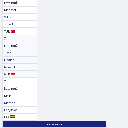
kata muži
Mehmet
Yakan
Turecko
TUR
7.
kata muži
Timo
Gissler
Německo
GER
7.
kata muži
Kirils
Membo
Lotyšsko
LAT
kata ženy