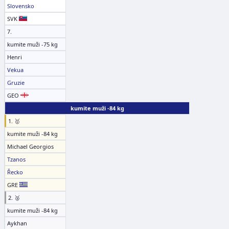
Slovensko
SVK
7.
kumite muži -75 kg
Henri
Vekua
Gruzie
GEO
kumite muži -84 kg
1. 🥇
kumite muži -84 kg
Michael Georgios
Tzanos
Řecko
GRE
2. 🥈
kumite muži -84 kg
Aykhan