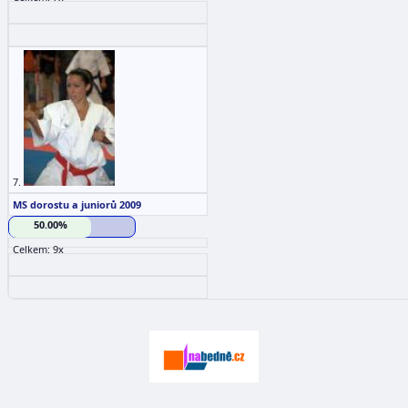
7.
MS dorostu a juniorů 2009
50.00%
Celkem: 9x