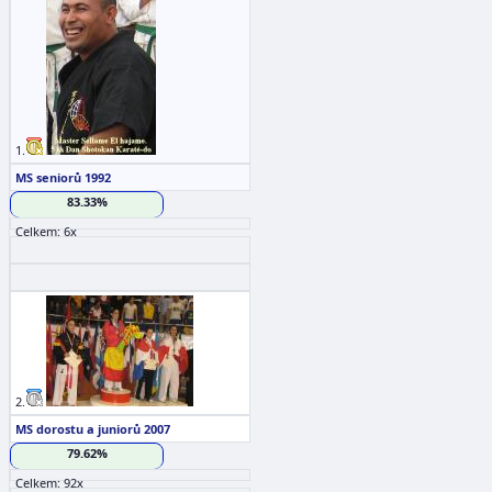
1.
MS seniorů 1992
83.33%
Celkem: 6x
2.
MS dorostu a juniorů 2007
79.62%
Celkem: 92x