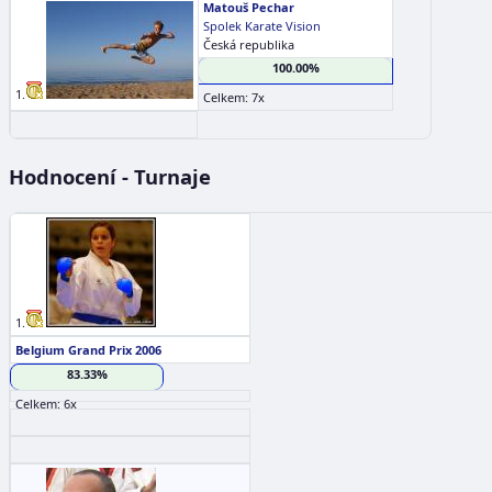
Matouš Pechar
Spolek Karate Vision
Česká republika
100.00%
1.
Celkem: 7x
Hodnocení - Turnaje
1.
Belgium Grand Prix 2006
83.33%
Celkem: 6x