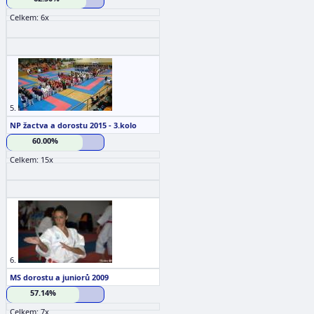
Celkem: 6x
5.
NP žactva a dorostu 2015 - 3.kolo
60.00%
Celkem: 15x
6.
MS dorostu a juniorů 2009
57.14%
Celkem: 7x