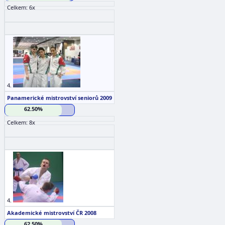
Celkem: 6x
4.
Panamerické mistrovství seniorů 2009
62.50%
Celkem: 8x
4.
Akademické mistrovství ČR 2008
62.50%