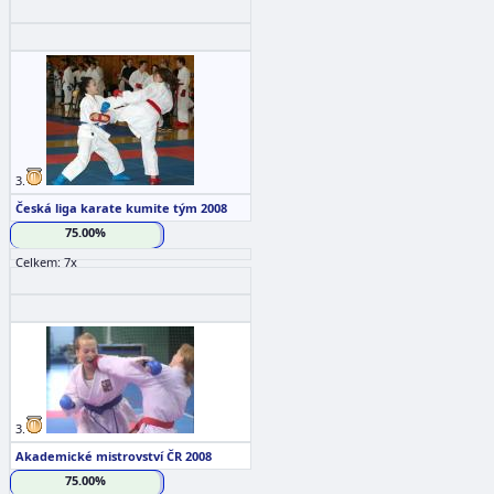
3.
Česká liga karate kumite tým 2008
75.00%
Celkem: 7x
3.
Akademické mistrovství ČR 2008
75.00%