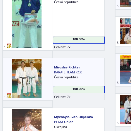
Česká republika
5.
100.00%
6.
1.
Celkem: 7x
Miroslav Richter
KARATE TEAM KCK
Česká republika
6.
100.00%
1.
Celkem: 7x
Mykhaylo Ivan Filipenko
PCMA Union
6.
Ukrajina