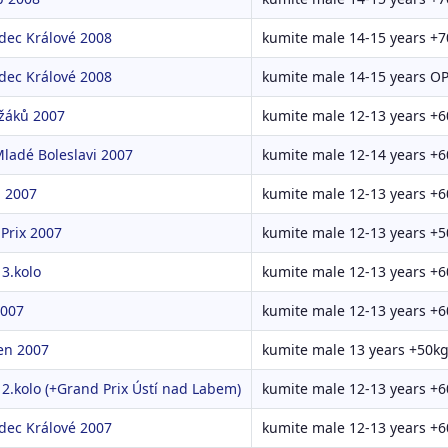
dec Králové 2008
kumite male 14-15 years +7
dec Králové 2008
kumite male 14-15 years O
 žáků 2007
kumite male 12-13 years +6
ladé Boleslavi 2007
kumite male 12-14 years +6
 2007
kumite male 12-13 years +6
Prix 2007
kumite male 12-13 years +5
3.kolo
kumite male 12-13 years +6
2007
kumite male 12-13 years +6
en 2007
kumite male 13 years +50k
 2.kolo (+Grand Prix Ústí nad Labem)
kumite male 12-13 years +6
dec Králové 2007
kumite male 12-13 years +6