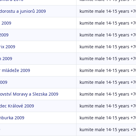
 dorostu a juniorů 2009
kumite male 14-15 years +7
 2009
kumite male 14-15 years +7
2009
kumite male 14-15 years +7
ix 2009
kumite male 14-15 years +7
n 2009
kumite male 14-15 years +7
r mládeže 2009
kumite male 14-15 years +7
2009
kumite male 14-15 years +7
ovství Moravy a Slezska 2009
kumite male 14-15 years +7
dec Králové 2009
kumite male 14-15 years +7
mburka 2009
kumite male 14-15 years +7
9
kumite male 14-15 years +7