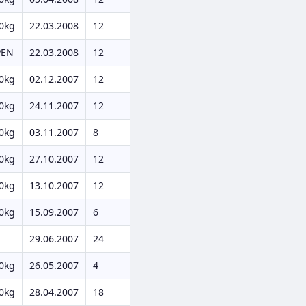
0kg
22.03.2008
12
PEN
22.03.2008
12
0kg
02.12.2007
12
0kg
24.11.2007
12
0kg
03.11.2007
8
0kg
27.10.2007
12
0kg
13.10.2007
12
0kg
15.09.2007
6
g
29.06.2007
24
0kg
26.05.2007
4
0kg
28.04.2007
18