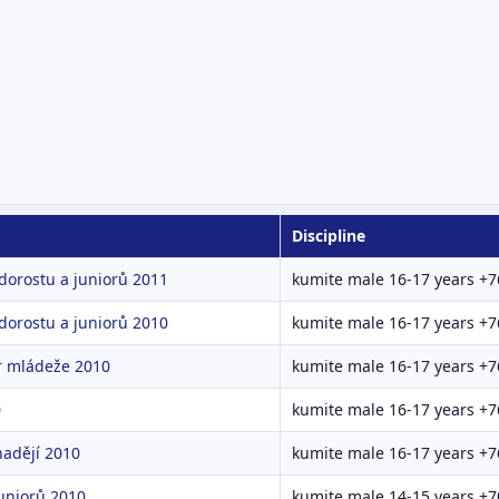
Discipline
 dorostu a juniorů 2011
kumite male 16-17 years +7
 dorostu a juniorů 2010
kumite male 16-17 years +7
r mládeže 2010
kumite male 16-17 years +7
0
kumite male 16-17 years +7
adějí 2010
kumite male 16-17 years +7
uniorů 2010
kumite male 14-15 years +7