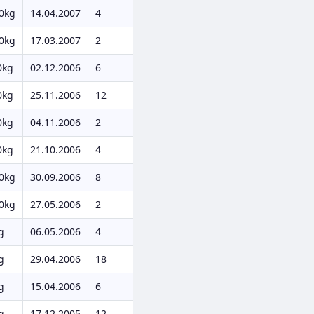
0kg
14.04.2007
4
0kg
17.03.2007
2
0kg
02.12.2006
6
0kg
25.11.2006
12
0kg
04.11.2006
2
0kg
21.10.2006
4
0kg
30.09.2006
8
0kg
27.05.2006
2
g
06.05.2006
4
g
29.04.2006
18
g
15.04.2006
6
g
17.12.2005
12