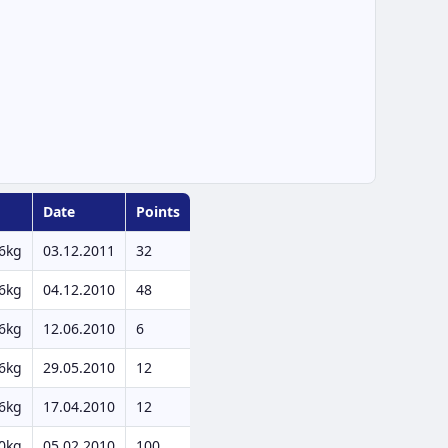
Date
Points
6kg
03.12.2011
32
6kg
04.12.2010
48
6kg
12.06.2010
6
6kg
29.05.2010
12
6kg
17.04.2010
12
0kg
05.02.2010
100