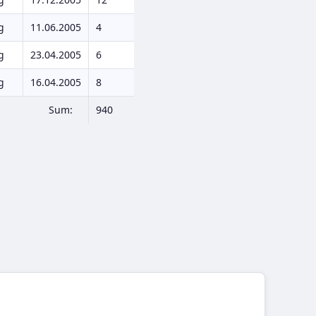
g
11.06.2005
4
g
23.04.2005
6
g
16.04.2005
8
Sum:
940