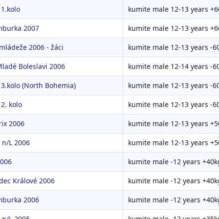
1.kolo
kumite male 12-13 years +6
mburka 2007
kumite male 12-13 years +6
 mládeže 2006 - žáci
kumite male 12-13 years -6
ladé Boleslavi 2006
kumite male 12-14 years -6
 3.kolo (North Bohemia)
kumite male 12-13 years -6
2. kolo
kumite male 12-13 years -6
ix 2006
kumite male 12-13 years +5
 n/L 2006
kumite male 12-13 years +5
2006
kumite male -12 years +40k
dec Králové 2006
kumite male -12 years +40k
mburka 2006
kumite male -12 years +40k
 n/L 2005
kumite male -12 years +35k