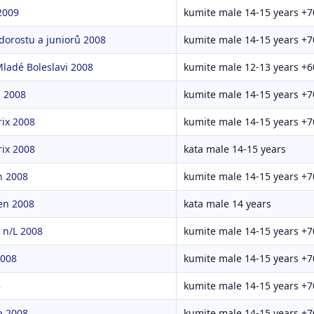
2009
kumite male 14-15 years +7
 dorostu a juniorů 2008
kumite male 14-15 years +7
ladé Boleslavi 2008
kumite male 12-13 years +6
 2008
kumite male 14-15 years +7
ix 2008
kumite male 14-15 years +7
ix 2008
kata male 14-15 years
n 2008
kumite male 14-15 years +7
en 2008
kata male 14 years
 n/L 2008
kumite male 14-15 years +7
2008
kumite male 14-15 years +7
8
kumite male 14-15 years +7
p 2008
kumite male 14-15 years +7