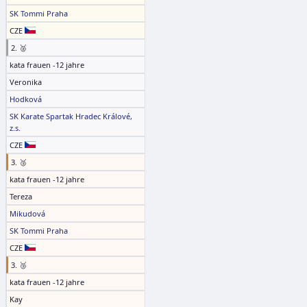
SK Tommi Praha
CZE
2. 🥈
kata frauen -12 jahre
Veronika
Hodková
SK Karate Spartak Hradec Králové,
z.s.
CZE
3. 🥉
kata frauen -12 jahre
Tereza
Mikudová
SK Tommi Praha
CZE
3. 🥉
kata frauen -12 jahre
Kay