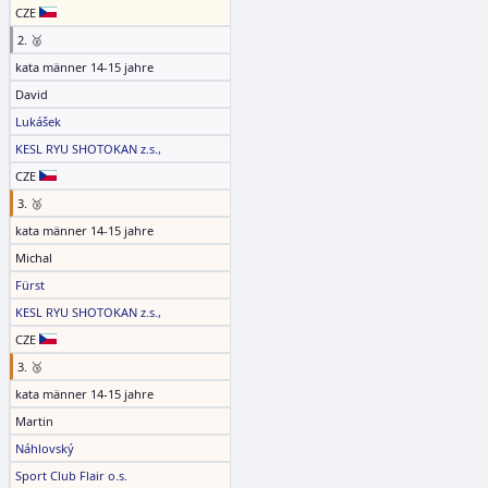
CZE
2. 🥈
kata männer 14-15 jahre
David
Lukášek
KESL RYU SHOTOKAN z.s.,
CZE
3. 🥉
kata männer 14-15 jahre
Michal
Fürst
KESL RYU SHOTOKAN z.s.,
CZE
3. 🥉
kata männer 14-15 jahre
Martin
Náhlovský
Sport Club Flair o.s.