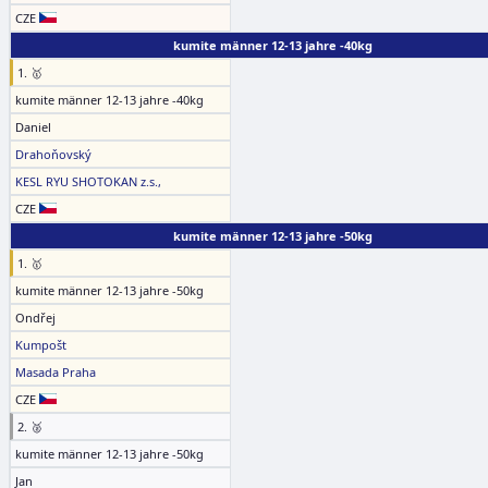
CZE
kumite männer 12-13 jahre -40kg
1. 🥇
kumite männer 12-13 jahre -40kg
Daniel
Drahoňovský
KESL RYU SHOTOKAN z.s.,
CZE
kumite männer 12-13 jahre -50kg
1. 🥇
kumite männer 12-13 jahre -50kg
Ondřej
Kumpošt
Masada Praha
CZE
2. 🥈
kumite männer 12-13 jahre -50kg
Jan