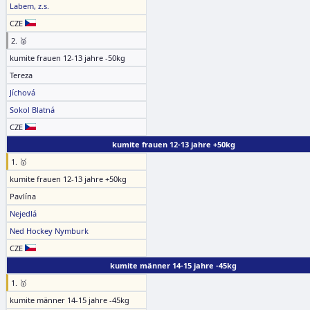
Labem, z.s.
CZE
2. 🥈
kumite frauen 12-13 jahre -50kg
Tereza
Jíchová
Sokol Blatná
CZE
kumite frauen 12-13 jahre +50kg
1. 🥇
kumite frauen 12-13 jahre +50kg
Pavlína
Nejedlá
Ned Hockey Nymburk
CZE
kumite männer 14-15 jahre -45kg
1. 🥇
kumite männer 14-15 jahre -45kg