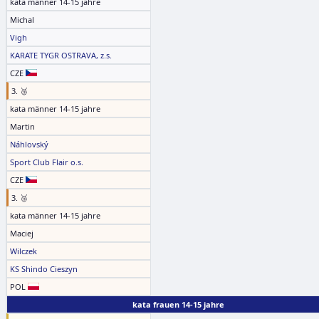
kata männer 14-15 jahre
Michal
Vigh
KARATE TYGR OSTRAVA, z.s.
CZE
3. 🥉
kata männer 14-15 jahre
Martin
Náhlovský
Sport Club Flair o.s.
CZE
3. 🥉
kata männer 14-15 jahre
Maciej
Wilczek
KS Shindo Cieszyn
POL
kata frauen 14-15 jahre