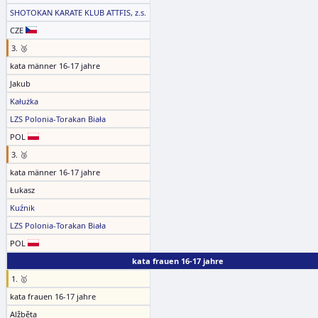
SHOTOKAN KARATE KLUB ATTFIS, z.s.
CZE
3. 🥉
kata männer 16-17 jahre
Jakub
Kałużka
LZS Polonia-Torakan Biała
POL
3. 🥉
kata männer 16-17 jahre
Łukasz
Kuźnik
LZS Polonia-Torakan Biała
POL
kata frauen 16-17 jahre
1. 🥇
kata frauen 16-17 jahre
Alžběta