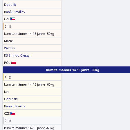
Dodulík
Baník Havířov
CZE
3. 🥉
kumite männer 14-15 jahre -50kg
Maciej
Wilczek
KS Shindo Cieszyn
POL
kumite männer 14-15 jahre -60kg
1. 🥇
kumite männer 14-15 jahre -60kg
Jan
Gorlinski
Baník Havířov
CZE
2. 🥈
kumite männer 14-15 jahre -60kg