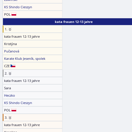
KS Shindo Cieszyn
POL
kata frauen 12-13 jahre
1. 🥇
kata frauen 12-13 jahre
Kristýna
Pučanová
Karate Klub Jeseník, spolek
CZE
2. 🥈
kata frauen 12-13 jahre
Sara
Heczko
KS Shindo Cieszyn
POL
3. 🥉
kata frauen 12-13 jahre