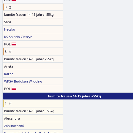
3. 🥉
kumite frauen 14-15 jahre -55kg
Sara
Heczko
KS Shindo Cieszyn
POL
3. 🥉
kumite frauen 14-15 jahre -55kg
Aneta
Karpa
WKSA Budokan Wroclaw
POL
kumite frauen 14-15 jahre +55kg
1. 🥇
kumite frauen 14-15 jahre +55kg
Alexandra
Záhumenská