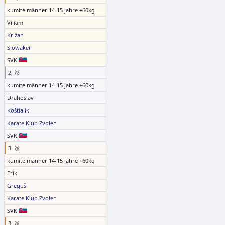
kumite männer 14-15 jahre +60kg
Viliam
Križan
Slowakei
SVK
2. 🥈
kumite männer 14-15 jahre +60kg
Drahoslav
Koštialik
Karate Klub Zvolen
SVK
3. 🥉
kumite männer 14-15 jahre +60kg
Erik
Greguš
Karate Klub Zvolen
SVK
3. 🥉