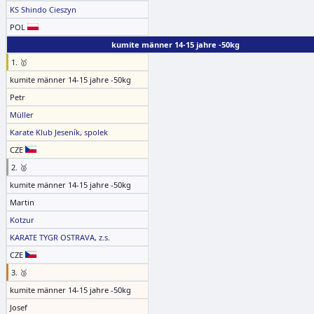
KS Shindo Cieszyn
POL
kumite männer 14-15 jahre -50kg
1. 🥇
kumite männer 14-15 jahre -50kg
Petr
Müller
Karate Klub Jeseník, spolek
CZE
2. 🥈
kumite männer 14-15 jahre -50kg
Martin
Kotzur
KARATE TYGR OSTRAVA, z.s.
CZE
3. 🥉
kumite männer 14-15 jahre -50kg
Josef