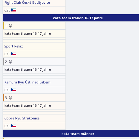
Fight Club České Budějovice
CZE
kata team frauen 16-17 jahre
1. 🥇
kata team frauen 16-17 jahre
Sport Relax
CZE
2. 🥈
kata team frauen 16-17 jahre
Kamura Ryu Ústí nad Labem
CZE
3. 🥉
kata team frauen 16-17 jahre
Cobra Ryu Strakonice
CZE
kata team männer