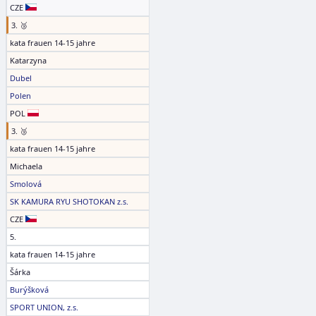
CZE
3. 🥉
kata frauen 14-15 jahre
Katarzyna
Dubel
Polen
POL
3. 🥉
kata frauen 14-15 jahre
Michaela
Smolová
SK KAMURA RYU SHOTOKAN z.s.
CZE
5.
kata frauen 14-15 jahre
Šárka
Burýšková
SPORT UNION, z.s.