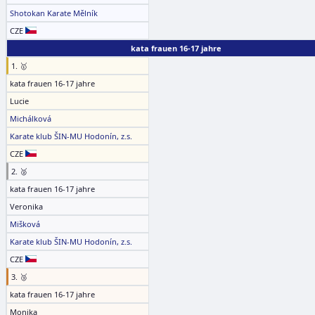
Shotokan Karate Mělník
CZE
kata frauen 16-17 jahre
1. 🥇
kata frauen 16-17 jahre
Lucie
Michálková
Karate klub ŠIN-MU Hodonín, z.s.
CZE
2. 🥈
kata frauen 16-17 jahre
Veronika
Mišková
Karate klub ŠIN-MU Hodonín, z.s.
CZE
3. 🥉
kata frauen 16-17 jahre
Monika