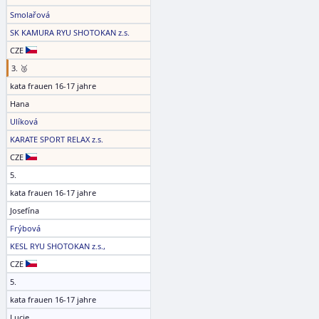
Smolařová
SK KAMURA RYU SHOTOKAN z.s.
CZE
3. 🥉
kata frauen 16-17 jahre
Hana
Ulíková
KARATE SPORT RELAX z.s.
CZE
5.
kata frauen 16-17 jahre
Josefína
Frýbová
KESL RYU SHOTOKAN z.s.,
CZE
5.
kata frauen 16-17 jahre
Lucie