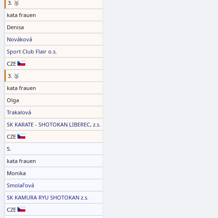
3. 🥉
kata frauen
Denisa
Nováková
Sport Club Flair o.s.
CZE
3. 🥉
kata frauen
Olga
Trakalová
SK KARATE - SHOTOKAN LIBEREC, z.s.
CZE
5.
kata frauen
Monika
Smolařová
SK KAMURA RYU SHOTOKAN z.s.
CZE