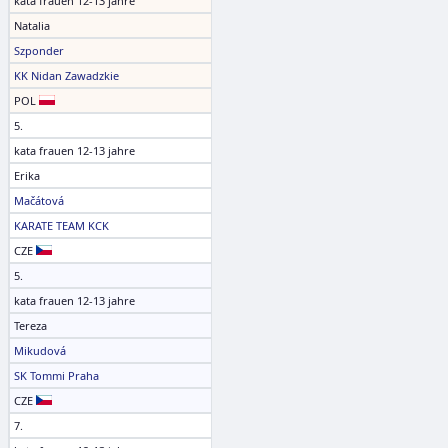
kata frauen 12-13 jahre
Natalia
Szponder
KK Nidan Zawadzkie
POL
5.
kata frauen 12-13 jahre
Erika
Mačátová
KARATE TEAM KCK
CZE
5.
kata frauen 12-13 jahre
Tereza
Mikudová
SK Tommi Praha
CZE
7.