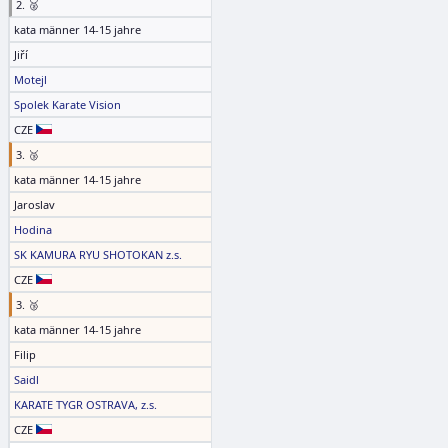
2. 🥈
kata männer 14-15 jahre
Jiří
Motejl
Spolek Karate Vision
CZE
3. 🥉
kata männer 14-15 jahre
Jaroslav
Hodina
SK KAMURA RYU SHOTOKAN z.s.
CZE
3. 🥉
kata männer 14-15 jahre
Filip
Saidl
KARATE TYGR OSTRAVA, z.s.
CZE