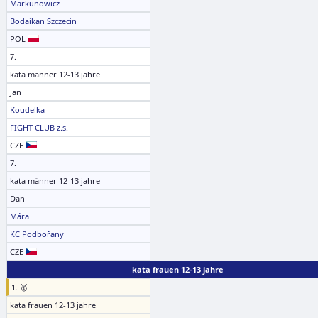
Markunowicz
Bodaikan Szczecin
POL
7.
kata männer 12-13 jahre
Jan
Koudelka
FIGHT CLUB z.s.
CZE
7.
kata männer 12-13 jahre
Dan
Mára
KC Podbořany
CZE
kata frauen 12-13 jahre
1. 🥇
kata frauen 12-13 jahre