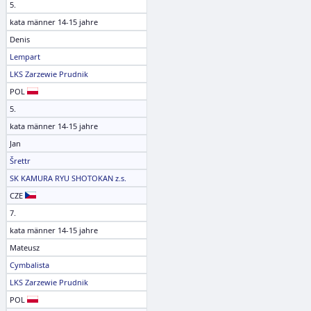
5.
kata männer 14-15 jahre
Denis
Lempart
LKS Zarzewie Prudnik
POL
5.
kata männer 14-15 jahre
Jan
Šrettr
SK KAMURA RYU SHOTOKAN z.s.
CZE
7.
kata männer 14-15 jahre
Mateusz
Cymbalista
LKS Zarzewie Prudnik
POL