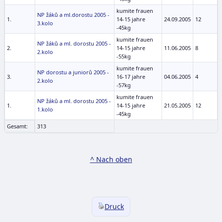
kumite frauen
NP žáků a ml.dorostu 2005 -
1.
14-15 jahre
24.09.2005
12
3.kolo
-45kg
kumite frauen
NP žáků a ml. dorostu 2005 -
2.
14-15 jahre
11.06.2005
8
2.kolo
-55kg
kumite frauen
NP dorostu a juniorů 2005 -
3.
16-17 jahre
04.06.2005
4
2.kolo
-57kg
kumite frauen
NP žáků a ml. dorostu 2005 -
1.
14-15 jahre
21.05.2005
12
1.kolo
-45kg
Gesamt:
313
^ Nach oben
Druck