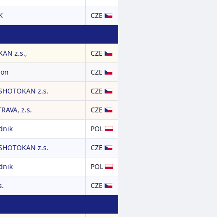
K
CZE
AN z.s.,
CZE
ion
CZE
SHOTOKAN z.s.
CZE
AVA, z.s.
CZE
dnik
POL
SHOTOKAN z.s.
CZE
dnik
POL
s.
CZE