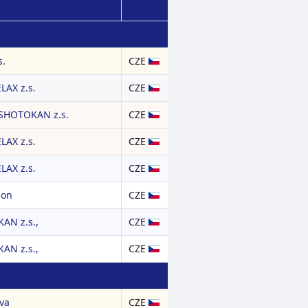
s.
CZE
LAX z.s.
CZE
SHOTOKAN z.s.
CZE
LAX z.s.
CZE
LAX z.s.
CZE
ion
CZE
AN z.s.,
CZE
AN z.s.,
CZE
va
CZE