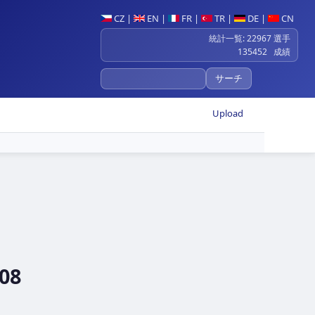
CZ
|
EN
|
FR
|
TR
|
DE
|
CN
統計一覧: 22967 選手
135452 成績
Upload
008