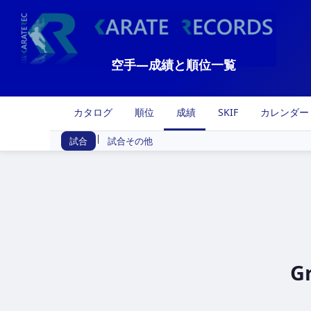
空手―成績と順位一覧
カタログ
順位
成績
SKIF
カレンダー
|
試合
試合その他
Gr