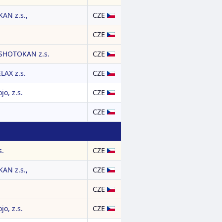
AN z.s.,
CZE
CZE
SHOTOKAN z.s.
CZE
LAX z.s.
CZE
o, z.s.
CZE
CZE
s.
CZE
AN z.s.,
CZE
CZE
o, z.s.
CZE