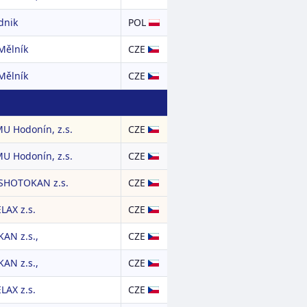
dnik
POL
Mělník
CZE
Mělník
CZE
MU Hodonín, z.s.
CZE
MU Hodonín, z.s.
CZE
SHOTOKAN z.s.
CZE
LAX z.s.
CZE
AN z.s.,
CZE
AN z.s.,
CZE
LAX z.s.
CZE