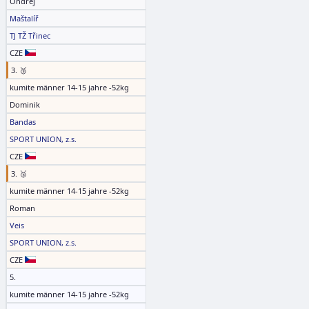
Ondřej
Maštalíř
TJ TŽ Třinec
CZE
3. 🥉
kumite männer 14-15 jahre -52kg
Dominik
Bandas
SPORT UNION, z.s.
CZE
3. 🥉
kumite männer 14-15 jahre -52kg
Roman
Veis
SPORT UNION, z.s.
CZE
5.
kumite männer 14-15 jahre -52kg