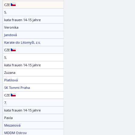
CZE
5.
kata frauen 14-15 jahre
Veronika
Jandová
Karate-do Litomyšl, z.s.
CZE
5.
kata frauen 14-15 jahre
Zuzana
Platilová
SK Tommi Praha
CZE
7.
kata frauen 14-15 jahre
Pavla
Mezzeiová
MDDM Ostrov