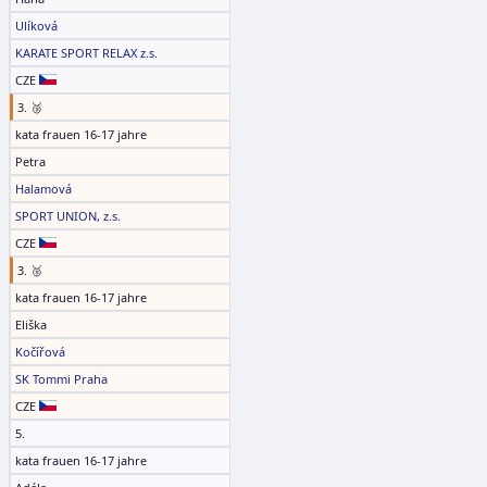
Ulíková
KARATE SPORT RELAX z.s.
CZE
3. 🥉
kata frauen 16-17 jahre
Petra
Halamová
SPORT UNION, z.s.
CZE
3. 🥉
kata frauen 16-17 jahre
Eliška
Kočířová
SK Tommi Praha
CZE
5.
kata frauen 16-17 jahre