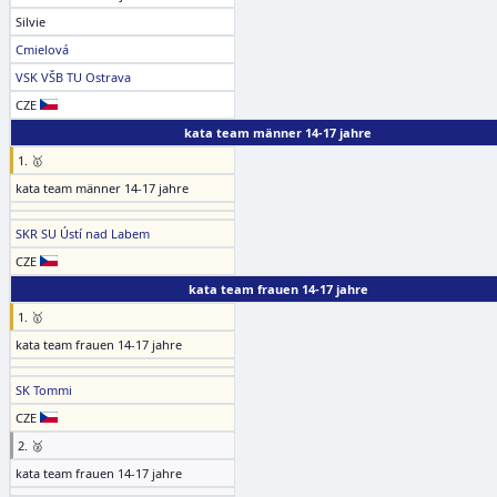
Silvie
Cmielová
VSK VŠB TU Ostrava
CZE
kata team männer 14-17 jahre
1. 🥇
kata team männer 14-17 jahre
SKR SU Ústí nad Labem
CZE
kata team frauen 14-17 jahre
1. 🥇
kata team frauen 14-17 jahre
SK Tommi
CZE
2. 🥈
kata team frauen 14-17 jahre