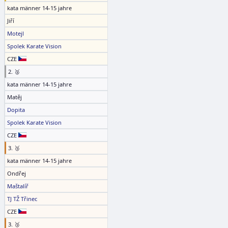
kata männer 14-15 jahre
Jiří
Motejl
Spolek Karate Vision
CZE
2. 🥈
kata männer 14-15 jahre
Matěj
Dopita
Spolek Karate Vision
CZE
3. 🥉
kata männer 14-15 jahre
Ondřej
Maštalíř
TJ TŽ Třinec
CZE
3. 🥉