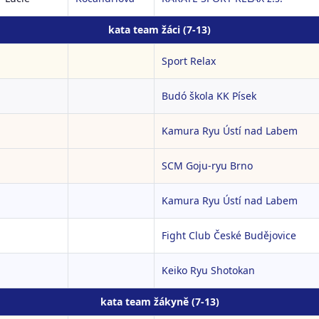
kata team žáci (7-13)
Sport Relax
Budó škola KK Písek
Kamura Ryu Ústí nad Labem
SCM Goju-ryu Brno
Kamura Ryu Ústí nad Labem
Fight Club České Budějovice
Keiko Ryu Shotokan
kata team žákyně (7-13)