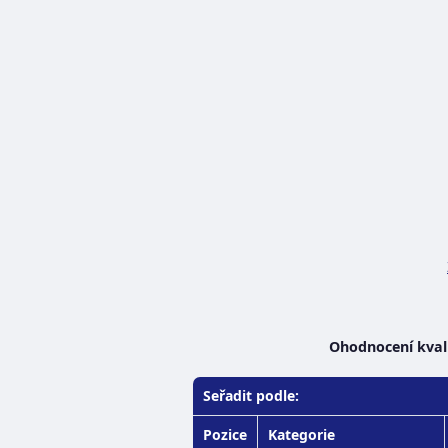
Ohodnocení kvali
Seřadit podle:
Pozice
Kategorie