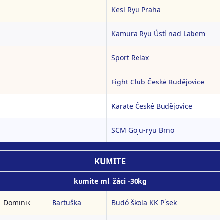
Kesl Ryu Praha
Kamura Ryu Ústí nad Labem
Sport Relax
Fight Club České Budějovice
Karate České Budějovice
SCM Goju-ryu Brno
KUMITE
kumite ml. žáci -30kg
Dominik
Bartuška
Budó škola KK Písek