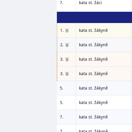
7.
kata st. žáci
1. 🥇
kata st. žákyně
2. 🥈
kata st. žákyně
3. 🥉
kata st. žákyně
3. 🥉
kata st. žákyně
5.
kata st. žákyně
5.
kata st. žákyně
7.
kata st. žákyně
7.
kata st. žákyně