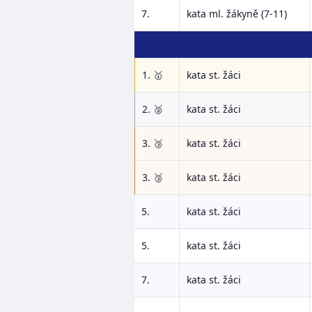
7.
kata ml. žákyně (7-11)
1. 🥇
kata st. žáci
2. 🥈
kata st. žáci
3. 🥉
kata st. žáci
3. 🥉
kata st. žáci
5.
kata st. žáci
5.
kata st. žáci
7.
kata st. žáci