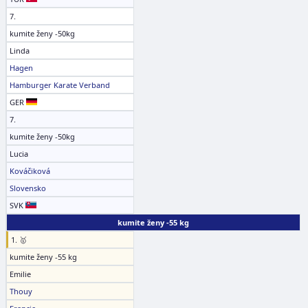
7.
kumite ženy -50kg
Linda
Hagen
Hamburger Karate Verband
GER
7.
kumite ženy -50kg
Lucia
Kováčiková
Slovensko
SVK
kumite ženy -55 kg
1. 🥇
kumite ženy -55 kg
Emilie
Thouy