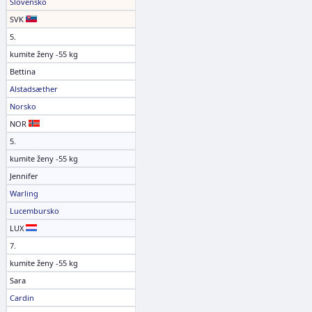
Slovensko
SVK
5.
kumite ženy -55 kg
Bettina
Alstadsæther
Norsko
NOR
5.
kumite ženy -55 kg
Jennifer
Warling
Lucembursko
LUX
7.
kumite ženy -55 kg
Sara
Cardin