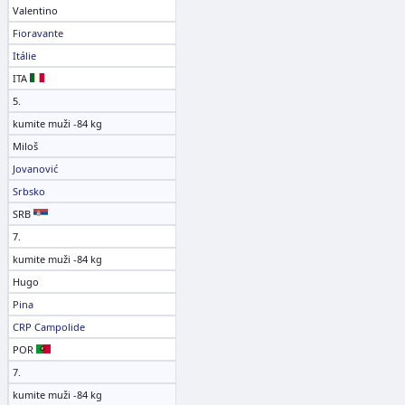
Valentino
Fioravante
Itálie
ITA
5.
kumite muži -84 kg
Miloš
Jovanović
Srbsko
SRB
7.
kumite muži -84 kg
Hugo
Pina
CRP Campolide
POR
7.
kumite muži -84 kg