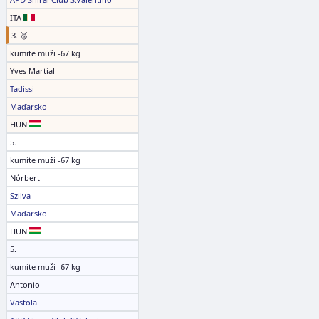
ITA
3. 🥉
kumite muži -67 kg
Yves Martial
Tadissi
Maďarsko
HUN
5.
kumite muži -67 kg
Nórbert
Szilva
Maďarsko
HUN
5.
kumite muži -67 kg
Antonio
Vastola