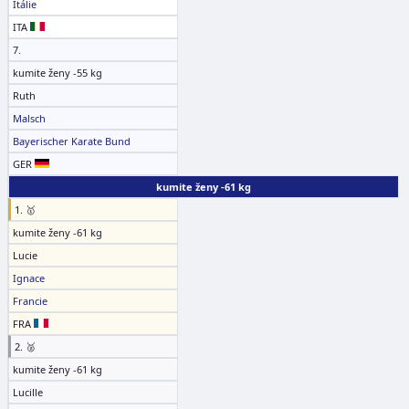
Itálie
ITA
7.
kumite ženy -55 kg
Ruth
Malsch
Bayerischer Karate Bund
GER
kumite ženy -61 kg
1. 🥇
kumite ženy -61 kg
Lucie
Ignace
Francie
FRA
2. 🥈
kumite ženy -61 kg
Lucille