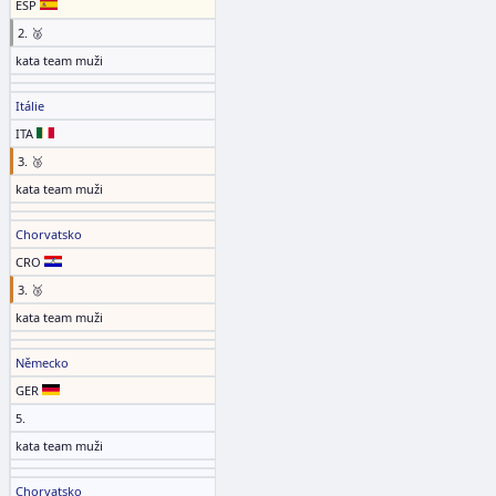
ESP
2. 🥈
kata team muži
Itálie
ITA
3. 🥉
kata team muži
Chorvatsko
CRO
3. 🥉
kata team muži
Německo
GER
5.
kata team muži
Chorvatsko