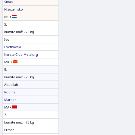
Smaal
Nizozemsko
NED
5.
kumite muži -75 kg
Ivo
Cvetkovski
Karate Club Metalurg
MKD
5.
kumite muži -75 kg
Abdellah
Rouiha
Maroko
MAR
7.
kumite muži -75 kg
Erman