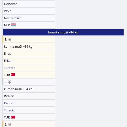
Donovan
Wold
Nizozemsko
NED
kumite muži +84 kg
1. 🥇
kumite muži +84 kg
Enes
Erkan
Turecko
TUR
2. 🥈
kumite muži +84 kg
Ridvan
Kaptan
Turecko
TUR
3. 🥉