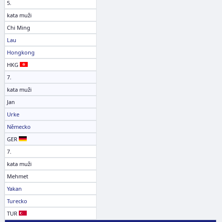
5.
kata muži
Chi Ming
Lau
Hongkong
HKG
7.
kata muži
Jan
Urke
Německo
GER
7.
kata muži
Mehmet
Yakan
Turecko
TUR