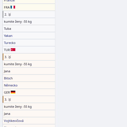
Francie
FRA
2. 🥈
kumite ženy -55 kg
Tuba
Yakan
Turecko
TUR
3. 🥉
kumite ženy -55 kg
Jana
Bitsch
Německo
GER
3. 🥉
kumite ženy -55 kg
Jana
Vojtikevičová