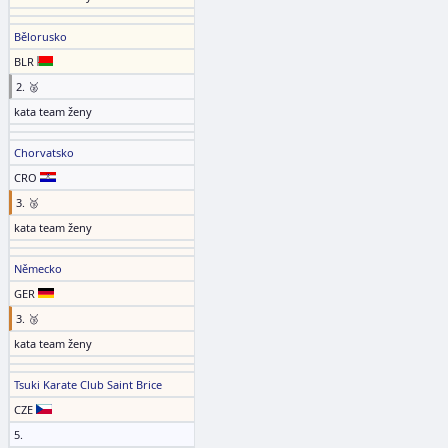
Bělorusko
BLR
2. 🥈
kata team ženy
Chorvatsko
CRO
3. 🥉
kata team ženy
Německo
GER
3. 🥉
kata team ženy
Tsuki Karate Club Saint Brice
CZE
5.