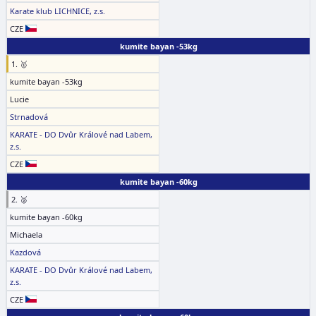
Karate klub LICHNICE, z.s.
CZE
kumite bayan -53kg
1. 🥇
kumite bayan -53kg
Lucie
Strnadová
KARATE - DO Dvůr Králové nad Labem,
z.s.
CZE
kumite bayan -60kg
2. 🥈
kumite bayan -60kg
Michaela
Kazdová
KARATE - DO Dvůr Králové nad Labem,
z.s.
CZE