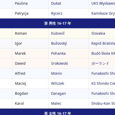
Paulina
Dukat
UKS Błyskawic
Patrycja
Rycerz
Kamikaze Gry
形 男性 16-17 年
Roman
Kubovič
Slovakia
Igor
Bušovský
Rapid Bratisl
Marek
Pohanka
Budó škola KK
Dawid
Srokowski
ポーランド
Alfred
Monin
Funakoshi Sh
Maciej
Wilczek
KS Shindo Ci
Bogdan
Daragan
Funakoshi Sh
Karol
Malec
Shobu-Kan St
形 女性 16-17 年