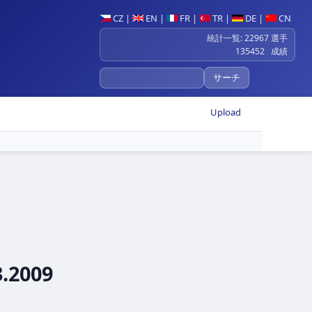
CZ
|
EN
|
FR
|
TR
|
DE
|
CN
統計一覧: 22967 選手
135452 成績
Upload
3.2009