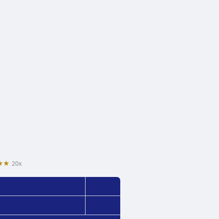
★★
20x