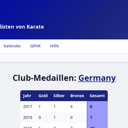
listen von Karate
Kalender
GPHK
Hilfe
Club-Medaillen:
Germany
Jahr
Gold
Silber
Bronze
Gesamt
2017
1
1
4
6
2016
0
1
0
1