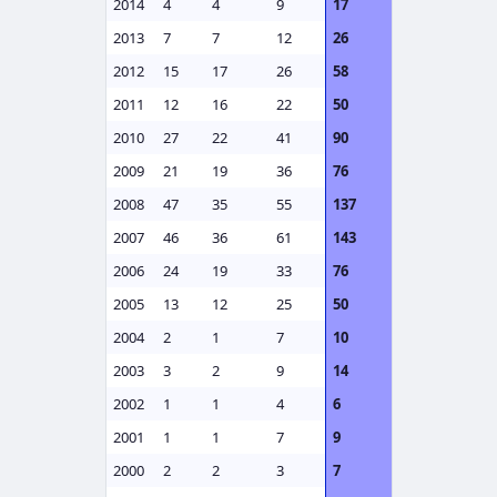
2014
4
4
9
17
2013
7
7
12
26
2012
15
17
26
58
2011
12
16
22
50
2010
27
22
41
90
2009
21
19
36
76
2008
47
35
55
137
2007
46
36
61
143
2006
24
19
33
76
2005
13
12
25
50
2004
2
1
7
10
2003
3
2
9
14
2002
1
1
4
6
2001
1
1
7
9
2000
2
2
3
7