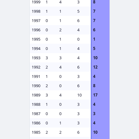
1999
1
4
3
8
1998
1
1
5
7
1997
0
1
6
7
1996
0
2
4
6
1995
0
1
0
1
1994
0
1
4
5
1993
3
3
4
10
1992
2
4
6
12
1991
1
0
3
4
1990
2
0
6
8
1989
3
4
10
17
1988
1
0
3
4
1987
0
0
3
3
1986
0
1
3
4
1985
2
2
6
10