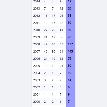
2014
4
4
9
17
2013
7
7
12
26
2012
15
17
26
58
2011
12
16
22
50
2010
27
22
41
90
2009
21
19
36
76
2008
47
35
55
137
2007
46
36
61
143
2006
24
19
33
76
2005
13
12
25
50
2004
2
1
7
10
2003
3
2
9
14
2002
1
1
4
6
2001
1
1
7
9
2000
2
2
3
7