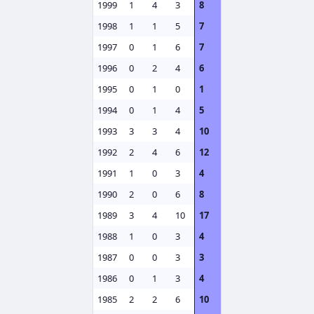
1999
1
4
3
8
1998
1
1
5
7
1997
0
1
6
7
1996
0
2
4
6
1995
0
1
0
1
1994
0
1
4
5
1993
3
3
4
10
1992
2
4
6
12
1991
1
0
3
4
1990
2
0
6
8
1989
3
4
10
17
1988
1
0
3
4
1987
0
0
3
3
1986
0
1
3
4
1985
2
2
6
10