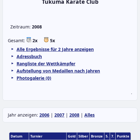
Tukuma Karate Club
Zeitraum:
2008
Gesamt:
2x
5x
Alle Ergebnisse für 2 Jahre anzeigen
Adressbuch
Rangliste der Wettkämpfer
Aufstellung von Medaillen nach Jahren
Photogalerie (0)
.
Jahr anzeigen:
2006
|
2007
|
2008
|
Alles
Datum
Turnier
Gold
Silber
Bronze
5.
7.
Punkte