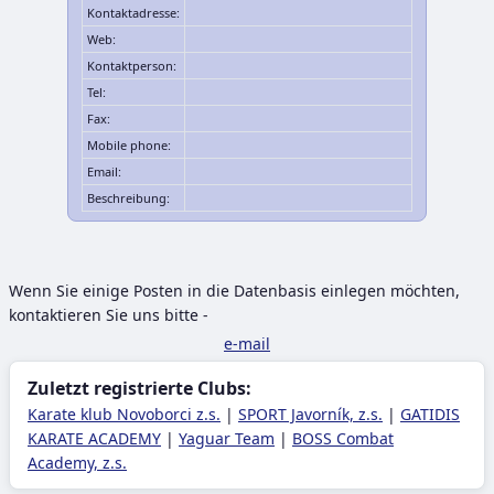
Kontaktadresse:
Web:
Kontaktperson:
Tel:
Fax:
Mobile phone:
Email:
Beschreibung:
Wenn Sie einige Posten in die Datenbasis einlegen möchten,
kontaktieren Sie uns bitte -
e-mail
Zuletzt registrierte Clubs:
Karate klub Novoborci z.s.
|
SPORT Javorník, z.s.
|
GATIDIS
KARATE ACADEMY
|
Yaguar Team
|
BOSS Combat
Academy, z.s.